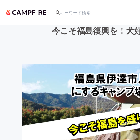
今こそ福島復興を！犬好
人気のプロジェクト
アート・写真
テクノロジー・ガジェット
映像・映画
ビジネス・起業