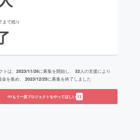
了まで残り
了
クトは、
2023/11/26
に募集を開始し、
32
人の支援により
資金を集め、
2023/12/25
に募集を終了しました
もう一度プロジェクトをやってほしい
13