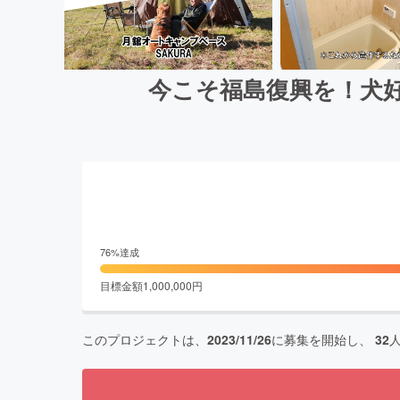
今こそ福島復興を！犬好
76
%達成
目標金額
1,000,000
円
このプロジェクトは、
2023/11/26
に募集を開始し、
32