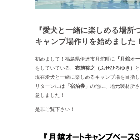
『愛犬と一緒に楽しめる場所
キャンプ場作りを始めました
初めまして！福島県伊達市月舘町に
『月舘オー
をしていている、
布施裕之（ふせひろゆき）
と
現在愛犬と一緒に楽しめるキャンプ場を目指し
リターンには
「宿泊券」
の他に、地元製材所さ
意しました！
是非ご覧下さい！