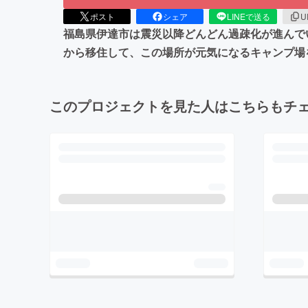
ポスト
シェア
LINEで送る
U
福島県伊達市は震災以降どんどん過疎化が進んで
から移住して、この場所が元気になるキャンプ場
このプロジェクトを見た人はこちらもチ