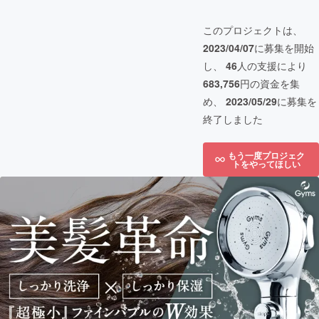
このプロジェクトは、
2023/04/07
に募集を開始
し、
46
人の支援により
683,756
円の資金を集
め、
2023/05/29
に募集を
終了しました
もう一度プロジェク
トをやってほしい