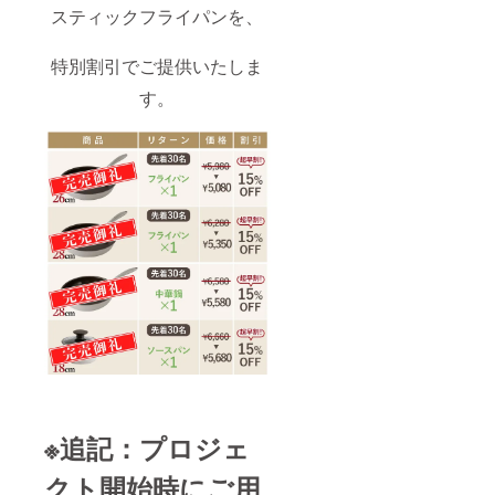
スティックフライパンを、
特別割引でご提供いたしま
す。
※追記：プロジェ
クト開始時にご用