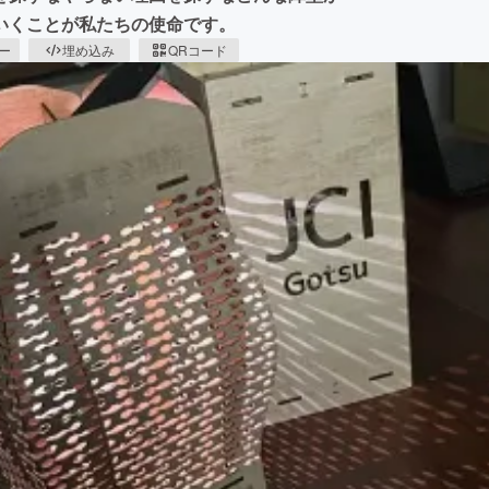
いくことが私たちの使命です。
ピー
埋め込み
QRコード