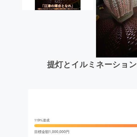
提灯とイルミネーション
119
%達成
目標金額
1,000,000
円