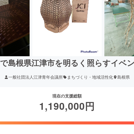
で島根県江津市を明るく照らすイベ
一般社団法人江津青年会議所
まちづくり・地域活性化
島根県
現在の支援総額
1,190,000
円