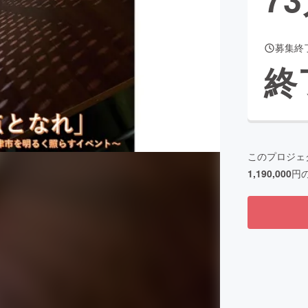
募集終
CAMPFIRE for Social Good
CAMPFIRE Creation
終
CAMPFIREふるさと納税
machi-ya
コミュニティ
このプロジェ
1,190,000
円