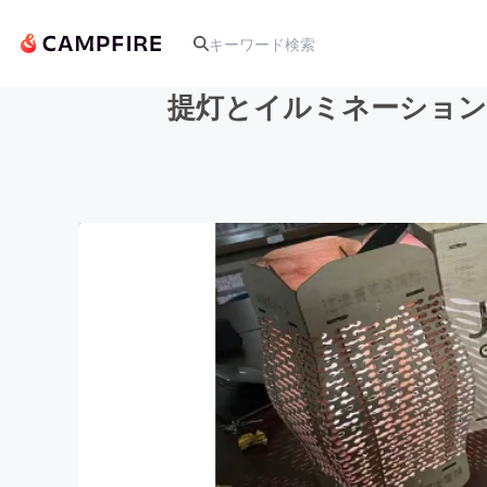
提灯とイルミネーション
人気のプロジェクト
アート・写真
テクノロジー・ガジェット
映像・映画
ビジネス・起業