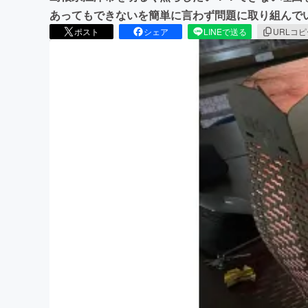
あってもできないを簡単に言わず問題に取り組んで
ポスト
シェア
LINEで送る
URLコ