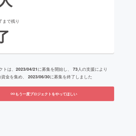
了まで残り
了
クトは、
2023/04/21
に募集を開始し、
73
人の支援により
の資金を集め、
2023/06/30
に募集を終了しました
もう一度プロジェクトをやってほしい