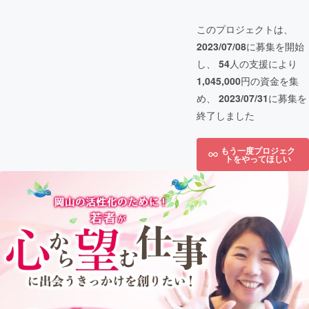
このプロジェクトは、
2023/07/08
に募集を開始
し、
54
人の支援により
1,045,000
円の資金を集
め、
2023/07/31
に募集を
終了しました
もう一度プロジェク
トをやってほしい