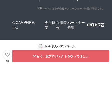
「QRコード」は株式会社デンソーウェーブの登録商標です。
© CAMPFIRE,
会社概
採用情
パートナー
Inc.
要
報
募集
desir
さんへアンコール
もう一度プロジェクトをやってほしい
16