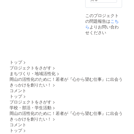
願いい
たしま
す。
このプロジェクト
の問題報告は
こち
ら
よりお問い合わ
せください
トップ
>
プロジェクトをさがす
>
まちづくり・地域活性化
>
岡山の活性化のために！若者が『心から望む仕事』に出会う
きっかけを創りたい！
>
コメント
トップ
>
プロジェクトをさがす
>
学校・部活・学生活動
>
岡山の活性化のために！若者が『心から望む仕事』に出会う
きっかけを創りたい！
>
コメント
トップ
>