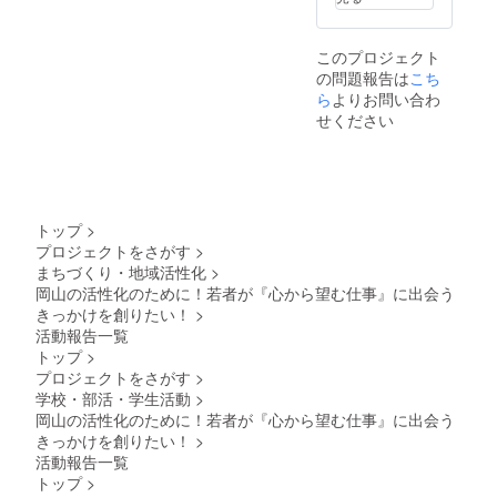
願いい
たしま
す。
このプロジェクト
の問題報告は
こち
ら
よりお問い合わ
せください
トップ
>
プロジェクトをさがす
>
まちづくり・地域活性化
>
岡山の活性化のために！若者が『心から望む仕事』に出会う
きっかけを創りたい！
>
活動報告一覧
トップ
>
プロジェクトをさがす
>
学校・部活・学生活動
>
岡山の活性化のために！若者が『心から望む仕事』に出会う
きっかけを創りたい！
>
活動報告一覧
トップ
>