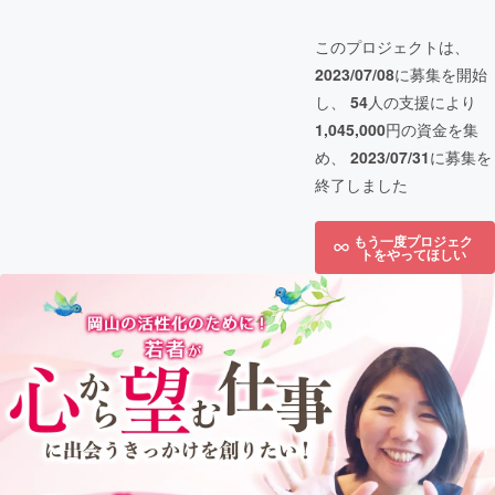
このプロジェクトは、
2023/07/08
に募集を開始
し、
54
人の支援により
1,045,000
円の資金を集
め、
2023/07/31
に募集を
終了しました
もう一度プロジェク
トをやってほしい