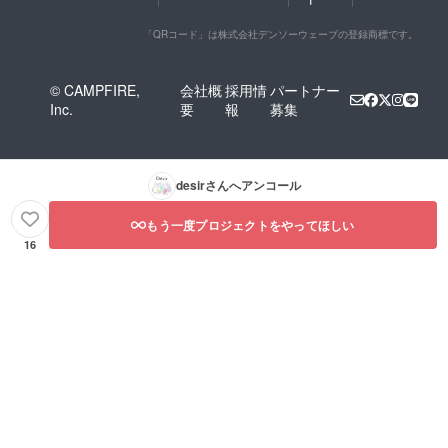
「QRコード」は株式会社デンソーウェーブの登録商標です。
© CAMPFIRE,
会社概
採用情
パートナー
Inc.
要
報
募集
desir
さんへアンコール
もう一度プロジェクトをやってほしい
16