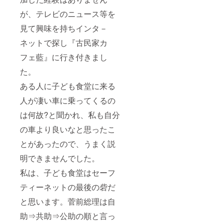
が、テレビのニュース等を
見て興味を持ちインタ－
ネットで探し『古民家カ
フェ藍』に行き付きまし
た。
ある人に子ども食堂に来る
人が凄い車に乗ってくるの
は何故?と聞かれ、私も自分
の車より良いなと思ったこ
とがあったので、うまく説
明できませんでした。
私は、子ども食堂はセーフ
ティーネットの最後の砦だ
と思います。菅前総理は自
助⇒共助⇒公助の順と言っ