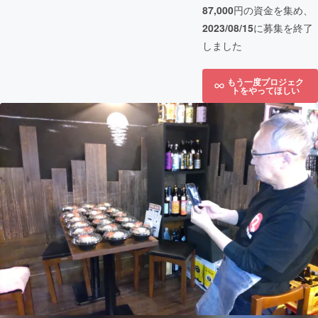
87,000
円の資金を集め、
2023/08/15
に募集を終了
しました
もう一度プロジェク
トをやってほしい