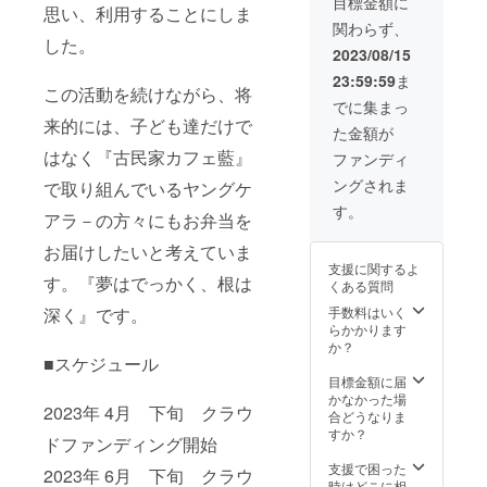
目標金額に
思い、利用することにしま
関わらず、
した。
2023/08/15
23:59:59
ま
この活動を続けながら、将
でに集まっ
来的には、子ども達だけで
た金額が
はなく『古民家カフェ藍』
ファンディ
ングされま
で取り組んでいるヤングケ
す。
アラ－の方々にもお弁当を
お届けしたいと考えていま
支援に関するよ
す。『夢はでっかく、根は
くある質問
深く』です。
手数料はいく
らかかります
か？
■スケジュール
目標金額に届
かなかった場
2023年 4月 下旬 クラウ
合どうなりま
すか？
ドファンディング開始
支援で困った
2023年 6月 下旬 クラウ
時はどこに相