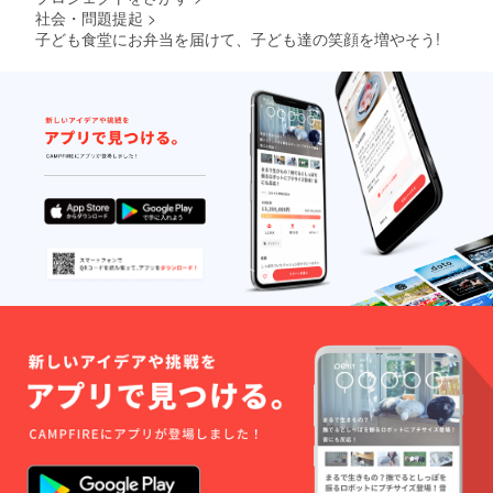
社会・問題提起
>
子ども食堂にお弁当を届けて、子ども達の笑顔を増やそう!