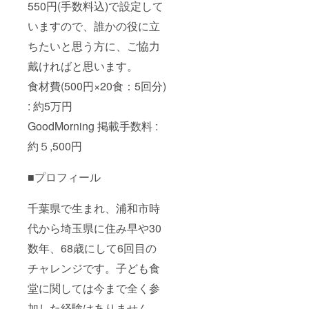
550円(手数料込)で設定して
いますので、誰かの役に立
ちたいと思う方に、ご協力
戴ければと思います。
食材費(500円×20食：5回分)
: 約5万円
GoodMorning 掲載手数料 :
約５,500円
■プロフィール
千葉県で生まれ、浦和市時
代から埼玉県に住み早や30
数年、68歳にして6回目の
チャレンジです。子ども食
堂に関しては今まで全く参
加した経験はありません