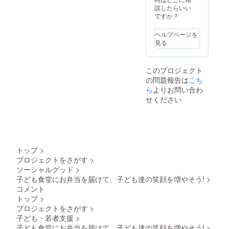
談したらいい
ですか？
ヘルプページを
見る
このプロジェクト
の問題報告は
こち
ら
よりお問い合わ
せください
トップ
>
プロジェクトをさがす
>
ソーシャルグッド
>
子ども食堂にお弁当を届けて、子ども達の笑顔を増やそう!
>
コメント
トップ
>
プロジェクトをさがす
>
子ども・若者支援
>
子ども食堂にお弁当を届けて、子ども達の笑顔を増やそう!
>