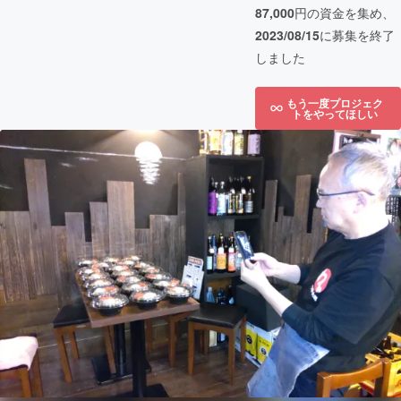
87,000
円の資金を集め、
2023/08/15
に募集を終了
しました
もう一度プロジェク
トをやってほしい