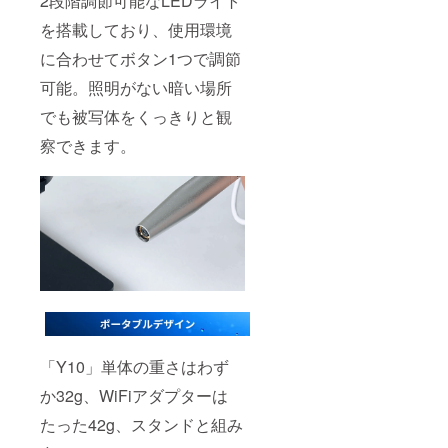
2段階調節可能なLEDライト
を搭載しており、使用環境
に合わせてボタン1つで調節
可能。照明がない暗い場所
でも被写体をくっきりと観
察できます。
「Y10」単体の重さはわず
か32g、WiFiアダプターは
たった42g、スタンドと組み