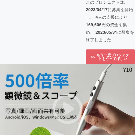
このプロジェクトは、
2023/04/17
に募集を開始
し、
4
人の支援により
169,606
円の資金を集
め、
2023/05/31
に募集を
終了しました
もう一度プロジェク
トをやってほしい