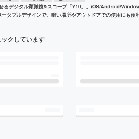
タル顕微鏡&スコープ「Y10」。iOS/Android/Windo
ポータブルデザインで、暗い場所やアウトドアでの使用にも便
ェックしています