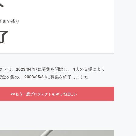
了まで残り
了
クトは、
2023/04/17
に募集を開始し、
4
人の支援により
資金を集め、
2023/05/31
に募集を終了しました
もう一度プロジェクトをやってほしい