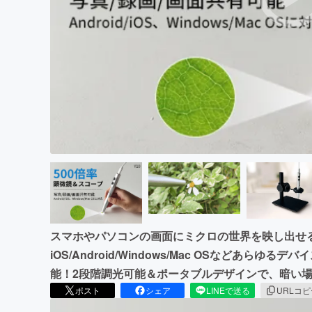
まちづくり・地域活性化
スマホやパソコンの画面にミクロの世界を映し出せる
iOS/Android/Windows/Mac OSなどあ
能！2段階調光可能＆ポータブルデザインで、暗い
ポスト
シェア
LINEで送る
URLコ