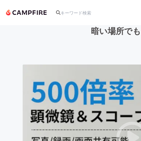
暗い場所でも
人気のプロジェクト
アート・写真
テクノロジー・ガジェット
映像・映画
ビジネス・起業