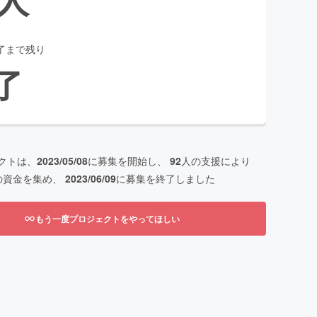
了まで残り
了
クトは、
2023/05/08
に募集を開始し、
92
人の支援により
の資金を集め、
2023/06/09
に募集を終了しました
もう一度プロジェクトをやってほしい