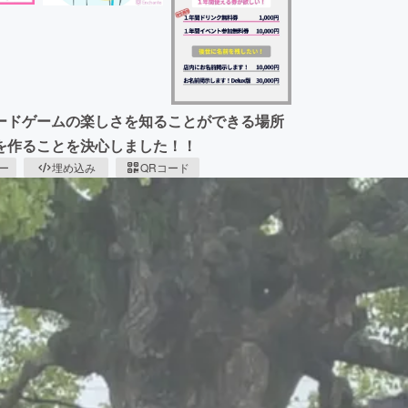
ードゲームの楽しさを知ることができる場所
を作ることを決心しました！！
ピー
埋め込み
QRコード