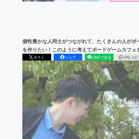
個性豊かな人同士がつながれて、たくさんの人がボ
を作りたい！このように考えてボードゲームカフェ
ポスト
シェア
LINEで送る
URLコ