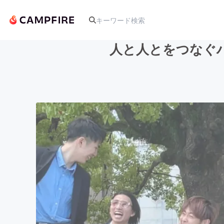
人と人とをつなぐ
人気のプロジェクト
アート・写真
テクノロジー・ガジェット
映像・映画
ビジネス・起業