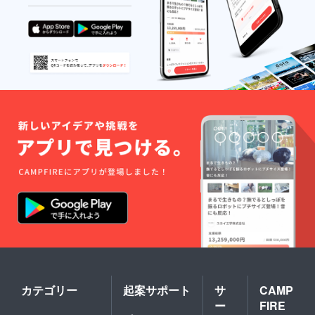
カテゴリー
起案サポート
サ
CAMP
ー
FIRE