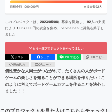
目標金額
1,000,000
円
支援者数
92
人
このプロジェクトは、
2023/05/08
に募集を開始し、
92
人の支援
により
1,037,000
円の資金を集め、
2023/06/09
に募集を終了し
ました
もう一度プロジェクトをやってほしい
ポスト
シェア
LINEで送る
URLコピー
埋め込み
QRコード
個性豊かな人同士がつながれて、たくさんの人がボード
ゲームの楽しさを知ることができる場所を作りたい！こ
のように考えてボードゲームカフェを作ることを決心し
ました！！
このプロジェクトを見た人はこちらもチェックし