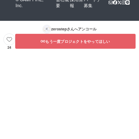
Inc.
要
報
募集
zerostep
さんへアンコール
もう一度プロジェクトをやってほしい
24