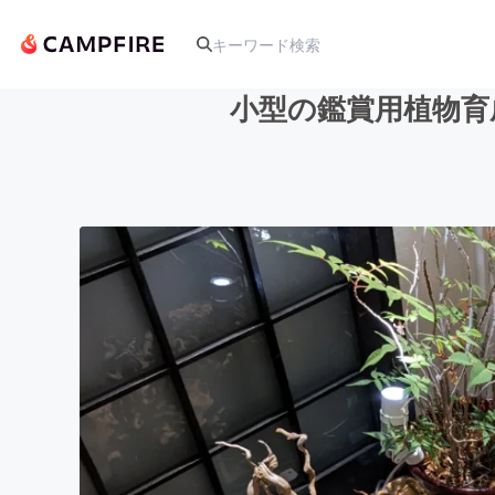
小型の鑑賞用植物育
人気のプロジェクト
アート・写真
テクノロジー・ガジェット
映像・映画
ビジネス・起業