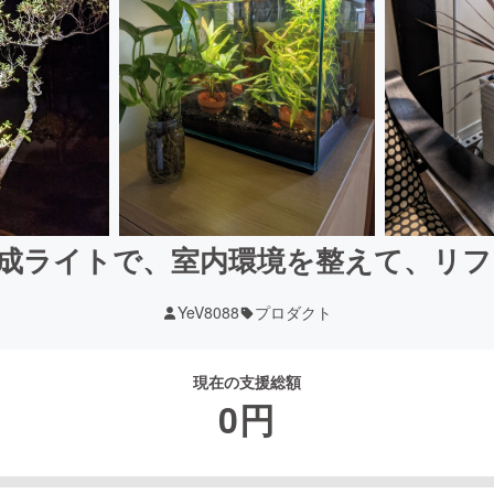
成ライトで、室内環境を整えて、リ
YeV8088
プロダクト
現在の支援総額
0
円