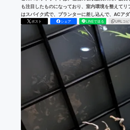
も注目したものになっており、室内環境を整えてリ
はスパイク式で、プランターに差し込んで、ACア
ポスト
シェア
LINEで送る
URLコ