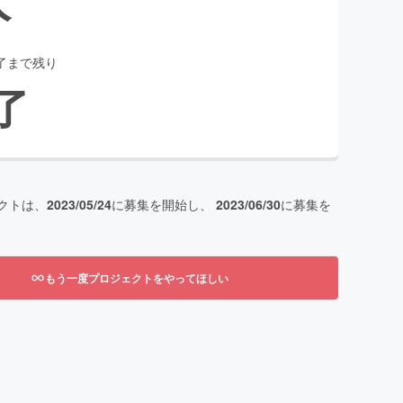
了まで残り
了
クトは、
2023/05/24
に募集を開始し、
2023/06/30
に募集を
もう一度プロジェクトをやってほしい