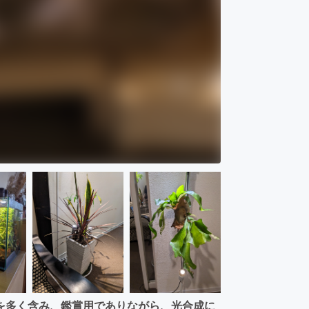
を多く含み、鑑賞用でありながら、光合成に