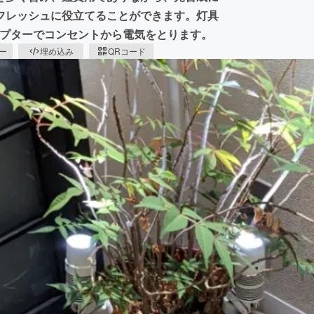
フレッシュに役立てることができます。灯具
ダプターでコンセントから電気をとります。
ピー
埋め込み
QRコード