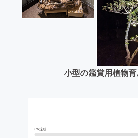
小型の鑑賞用植物育
0
%達成