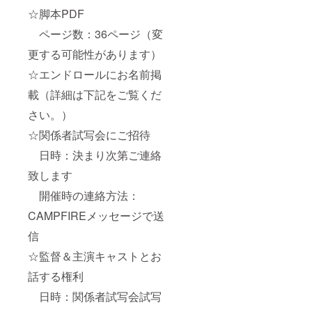
☆脚本PDF
ページ数：36ページ（変
更する可能性があります）
☆エンドロールにお名前掲
載（詳細は下記をご覧くだ
さい。）
☆関係者試写会にご招待
日時：決まり次第ご連絡
致します
開催時の連絡方法：
CAMPFIREメッセージで送
信
☆監督＆主演キャストとお
話する権利
日時：関係者試写会試写