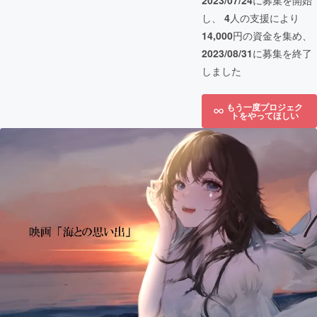
2023/07/24
に募集を開始
し、
4
人の支援により
14,000
円の資金を集め、
2023/08/31
に募集を終了
しました
もう一度プロジェク
トをやってほしい