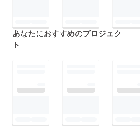
あなたにおすすめのプロジェク
ト