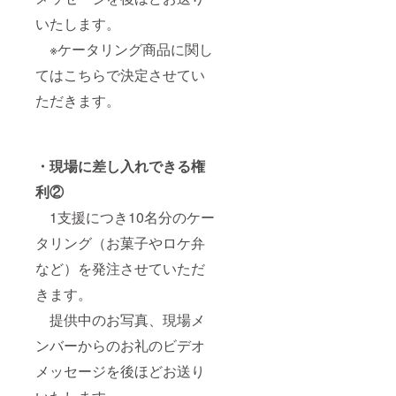
いたします。
※ケータリング商品に関し
てはこちらで決定させてい
ただきます。
・現場に差し入れできる権
利②
1支援につき10名分のケー
タリング（お菓子やロケ弁
など）を発注させていただ
きます。
提供中のお写真、現場メ
ンバーからのお礼のビデオ
メッセージを後ほどお送り