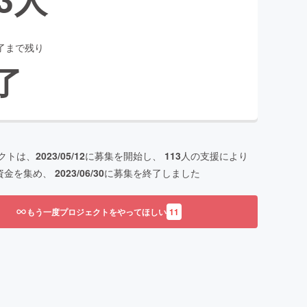
了まで残り
了
クトは、
2023/05/12
に募集を開始し、
113
人の支援により
資金を集め、
2023/06/30
に募集を終了しました
もう一度プロジェクトをやってほしい
11