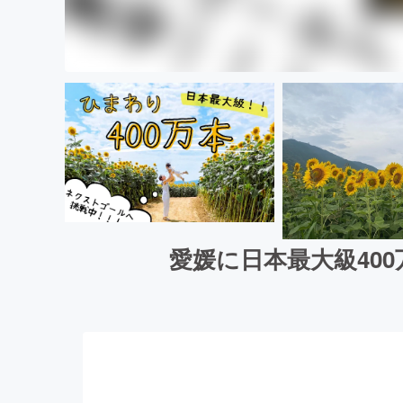
愛媛に日本最大級40