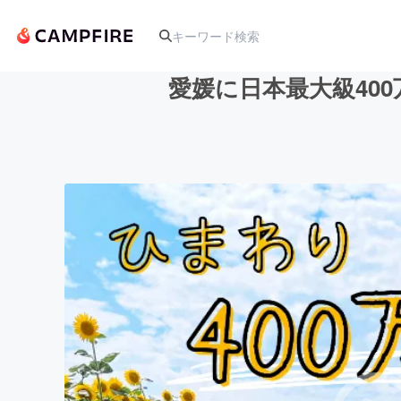
愛媛に日本最大級40
人気のプロジェクト
アート・写真
テクノロジー・ガジェット
映像・映画
ビジネス・起業