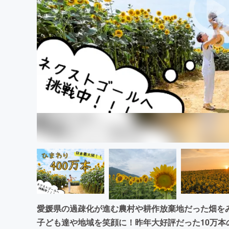
まちづくり・地域活性化
愛媛県の過疎化が進む農村や耕作放棄地だった畑を
子ども達や地域を笑顔に！昨年大好評だった10万本