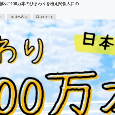
区に400万本のひまわりを植え関係人口の
ピー
埋め込み
QRコード