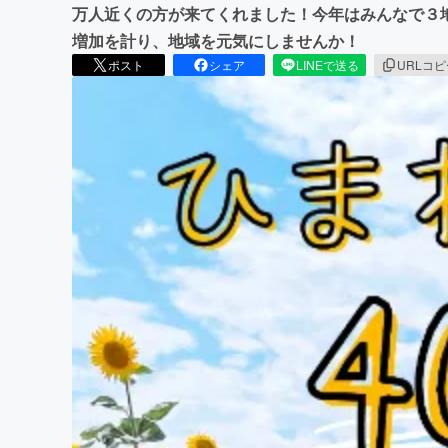
万人近くの方が来てくれました！今年はみんなで３地
増加を計り、地域を元気にしませんか！
ポスト
シェア
LINEで送る
URLコ