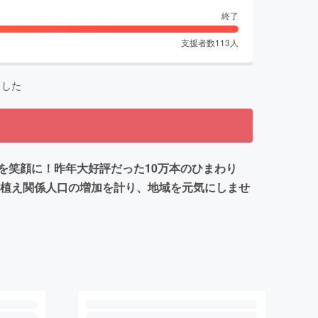
終了
支援者数
113
人
ました
を笑顔に！昨年大好評だった10万本のひまわり
を植え関係人口の増加を計り、地域を元気にしませ