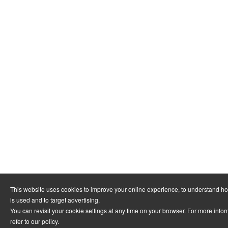
This website uses cookies to improve your online experience, to understand h
is used and to target advertising.
You can revisit your cookie settings at any time on your browser. For more info
refer to
our policy
.