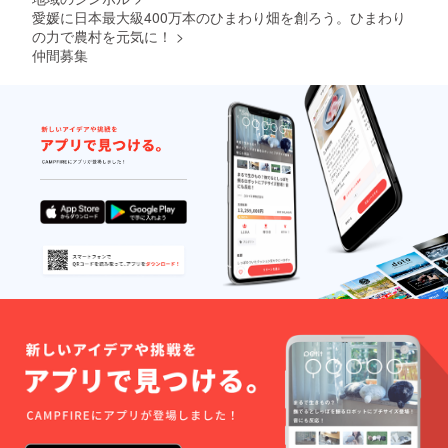
愛媛に日本最大級400万本のひまわり畑を創ろう。ひまわり
の力で農村を元気に！
>
仲間募集