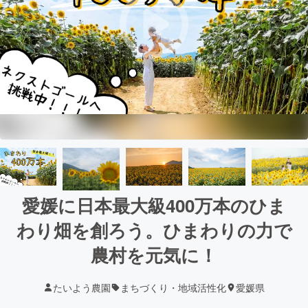
愛媛に日本最大級400万本のひま
わり畑を創ろう。ひまわりの力で
農村を元気に！
たいよう農園
まちづくり・地域活性化
愛媛県