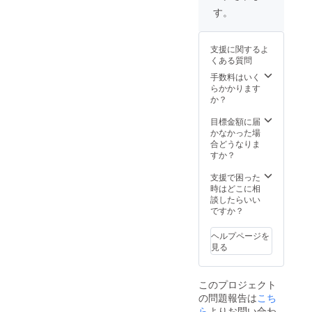
す。
支援に関するよ
くある質問
手数料はいく
らかかります
か？
目標金額に届
かなかった場
合どうなりま
すか？
支援で困った
時はどこに相
談したらいい
ですか？
ヘルプページを
見る
このプロジェクト
の問題報告は
こち
ら
よりお問い合わ