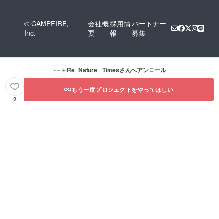
© CAMPFIRE,
会社概
採用情
パートナー
Inc.
要
報
募集
Re_Nature_ Times
さんへアンコール
もう一度プロジェクトをやってほしい
2