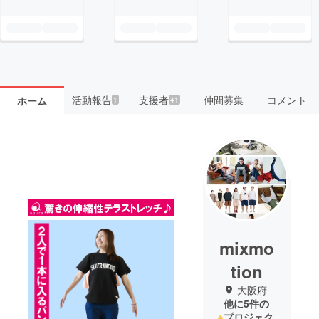
活動報告
支援者
仲間募集
コメント
ホーム
1
41
mixmo
tion
大阪府
他に5件の
プロジェク