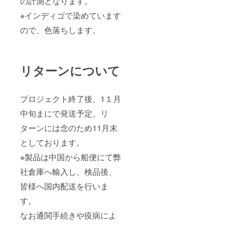
の計測となります。
※インディゴで染めています
ので、色落ちします。
リターンについて
プロジェクト終了後、1１月
中旬まにで発送予定。リ
ターンには念のため11月末
としております。
※製品は中国から船便にて弊
社倉庫へ輸入し、検品後、
皆様へ国内配送を行いま
す。
なお通関手続きや疫病によ