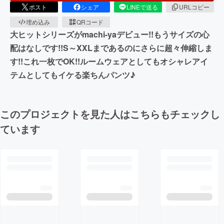
ポスト
シェア
LINEで送る
URLコピー
埋め込み
QRコード
大ヒットシリーズがmachi-yaデビュー!!もうサイズの心
配はなしです!!S～XXLまであるのにさらに超々伸縮しま
す!!これ一枚でOK!!ルームウェアとしてもオシャレアイ
テムとしてもイケる楽ちんパンツ♪
このプロジェクトを見た人はこちらもチェックし
ています