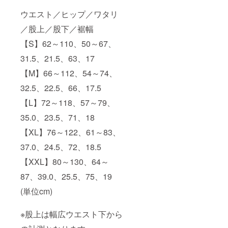
ウエスト／ヒップ／ワタリ
／股上／股下／裾幅
【S】62～110、50～67、
31.5、21.5、63、17
【M】66～112、54～74、
32.5、22.5、66、17.5
【L】72～118、57～79、
35.0、23.5、71、18
【XL】76～122、61～83、
37.0、24.5、72、18.5
【XXL】80～130、64～
87、39.0、25.5、75、19
(単位cm)
※股上は幅広ウエスト下から