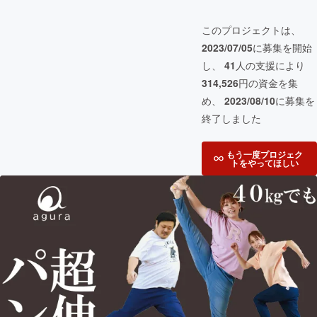
このプロジェクトは、
2023/07/05
に募集を開始
し、
41
人の支援により
314,526
円の資金を集
め、
2023/08/10
に募集を
終了しました
もう一度プロジェク
トをやってほしい