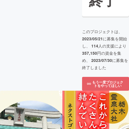
終了
このプロジェクトは、
2023/05/21
に募集を開始
し、
114
人の支援により
357,150
円の資金を集
め、
2023/07/30
に募集を
終了しました
もう一度プロジェク
トをやってほしい