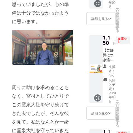
年09
など、
思っていましたが、心の準
値段で
合等、
こ
月
普段身
す。
の
掲載を
リ
備は十分ではなかったよう
につけ
タ
お断り
ー
るもの
ン
させて
詳細を見る
に思います。
を
につけ
選
いただ
択
てくだ
す
く場合
る
さい。
があり
1,1
※送料込
ます。
在庫な
みのお
50
し
お断り
円
値段で
させて
【ご好
す。
いただ
評につ
いた場
き追加
合にお
★縁結
いても
支援
びお守
返金は
者：
り】 ご
5人
いたし
好評に
かねま
お届
つき、
け予
す。 ※
周りに助けを求めることも
追加い
定：
掲載期
たしま
2023
間は
なく、宮司としてひとりで
年09
した！
2023年
こ
月
縁結び
の
この霊泉大社を守り続けて
9月から
リ
といえ
タ
1年間で
ー
ば霊泉
きた夫でしたが、そんな彼
ン
詳細を見る
す。
を
大社！
選
択
を見て、私はなんとか一緒
素敵な
す
る
ご縁に
に霊泉大社を守っていきた
1,1
恵まれ
在庫な