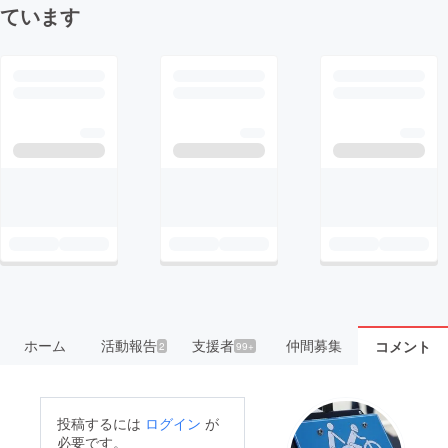
ています
ホーム
活動報告
支援者
仲間募集
コメント
2
99+
投稿するには
ログイン
が
必要です。