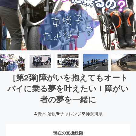
［第2弾]障がいを抱えてもオート
バイに乗る夢を叶えたい！障がい
者の夢を一緒に
青木 治親
チャレンジ
神奈川県
現在の支援総額