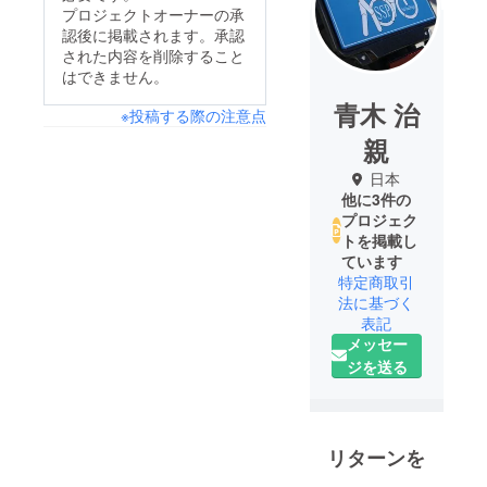
プロジェクトオーナーの承
認後に掲載されます。承認
された内容を削除すること
はできません。
青木 治
※投稿する際の注意点
親
日本
他に3件の
プロジェク
トを掲載し
ています
特定商取引
法に基づく
表記
メッセー
ジを送る
リターンを