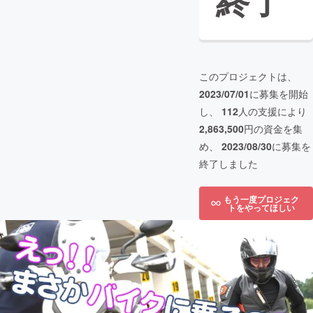
終了
このプロジェクトは、
2023/07/01
に募集を開始
し、
112
人の支援により
2,863,500
円の資金を集
め、
2023/08/30
に募集を
終了しました
もう一度プロジェク
トをやってほしい