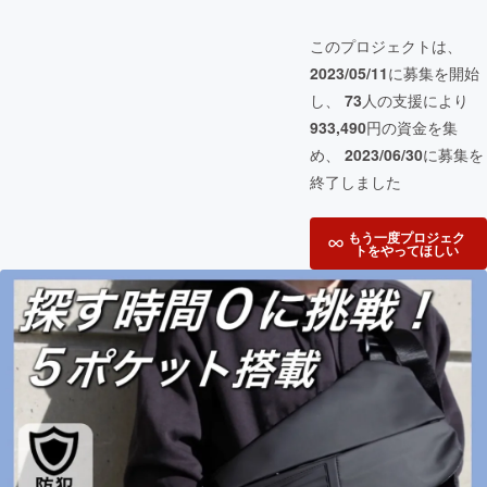
このプロジェクトは、
2023/05/11
に募集を開始
し、
73
人の支援により
933,490
円の資金を集
め、
2023/06/30
に募集を
終了しました
もう一度プロジェク
トをやってほしい