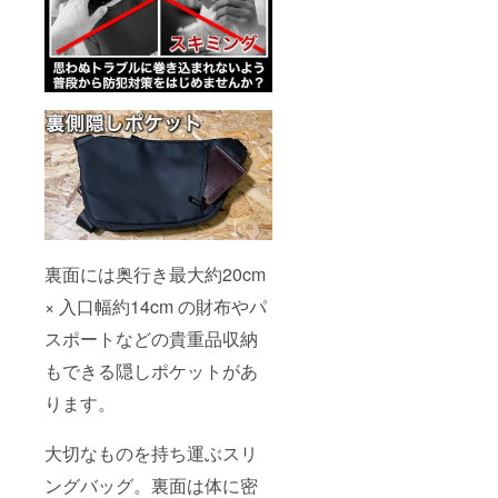
裏面には奥行き最大約20cm
× 入口幅約14cm の財布やパ
スポートなどの貴重品収納
もできる隠しポケットがあ
ります。
大切なものを持ち運ぶスリ
ングバッグ。裏面は体に密