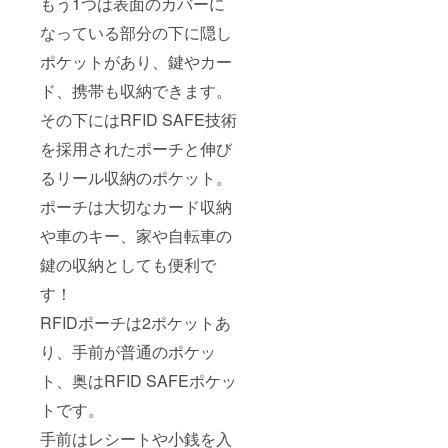
もう1つは表面のカバーに
なっている部分の下に隠し
ポケットがあり、鍵やカー
ド、携帯も収納できます。
その下にはRFID SAFE技術
を採用されたポーチと伸び
るリール収納のポケット。
ポーチは大切なカード収納
や車のキー、家や自転車の
鍵の収納としても便利で
す！
RFIDポーチは2ポケットあ
り、手前が普通のポケッ
ト、奥はRFID SAFEポケッ
トです。
手前はレシートや小銭を入