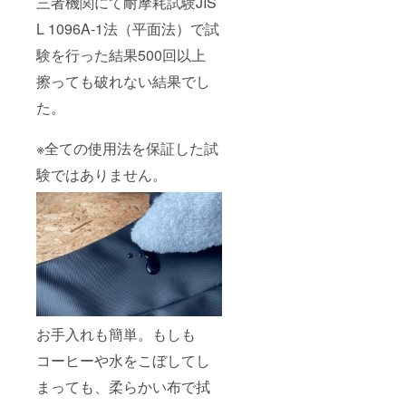
三者機関にて耐摩耗試験JIS
L 1096A-1法（平面法）で試
験を行った結果500回以上
擦っても破れない結果でし
た。
※全ての使用法を保証した試
験ではありません。
お手入れも簡単。もしも
コーヒーや水をこぼしてし
まっても、柔らかい布で拭