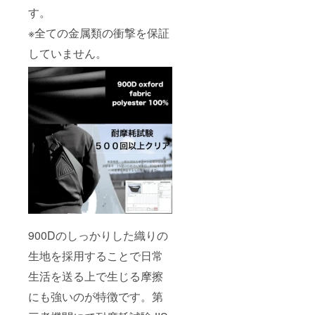
す。
※全ての金属類の衝撃を保証
していません。
900Dのしっかりした織りの
生地を採用することで日常
生活を送る上で生じる摩擦
にも強いのが特徴です。第