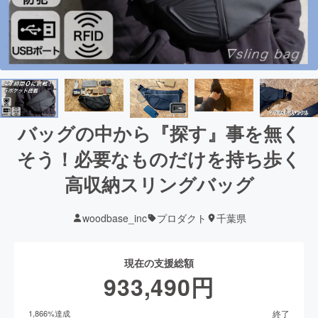
バッグの中から『探す』事を無く
そう！必要なものだけを持ち歩く
高収納スリングバッグ
woodbase_inc
プロダクト
千葉県
現在の支援総額
933,490
円
終了
1,866
%達成