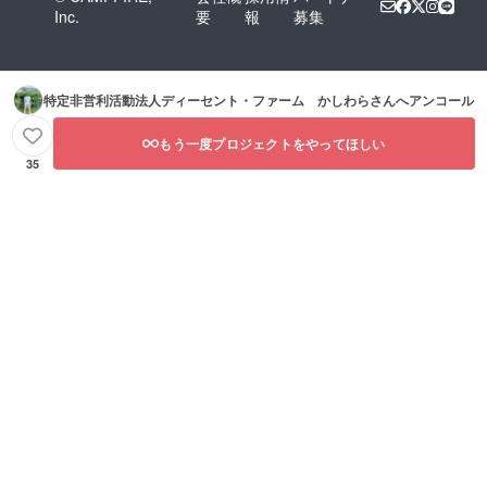
Inc.
要
報
募集
特定非営利活動法人ディーセント・ファーム かしわら
さんへアンコール
もう一度プロジェクトをやってほしい
35