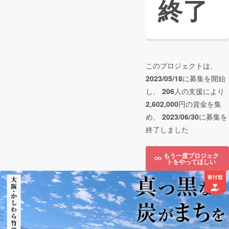
終了
このプロジェクトは、
2023/05/18
に募集を開始
し、
206
人の支援により
2,602,000
円の資金を集
め、
2023/06/30
に募集を
終了しました
もう一度プロジェク
トをやってほしい