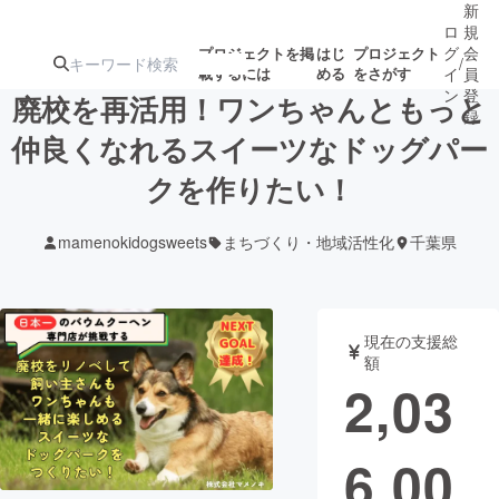
新
ロ
規
グ
会
プロジェクトを掲
はじ
プロジェクト
/
載するには
める
をさがす
イ
員
ン
登
廃校を再活用！ワンちゃんともっと
録
仲良くなれるスイーツなドッグパー
クを作りたい！
人気のプロ
注目のリ
注目の新着プロ
募集終了が近いプ
もうすぐ公開
ジェクト
ターン
ジェクト
ロジェクト
されます
mamenokidogsweets
まちづくり・地域活性化
千葉県
アート・写真
音楽
現在の支援総
テクノロジー・ガジェット
ゲーム・サ
額
2,03
映像・映画
書籍・雑誌
6,00
ビジネス・起業
チャレンジ