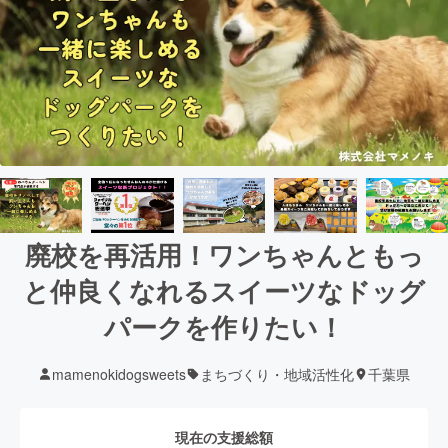
廃校を再活用！ワンちゃんともっ
と仲良くなれるスイーツなドッグ
パークを作りたい！
mamenokidogsweets
まちづくり・地域活性化
千葉県
現在の支援総額