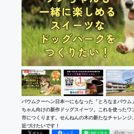
まちづくり・地域活性化
バウムクーヘン日本一にもなった「とろなまバウム
ちゃん向けの新作ドッグスイーツ。これを使ったワ
市につくります。せんねんの木の新たなチャレンジ
近づけたいです！
ポスト
シェア
LINEで送る
URLコ