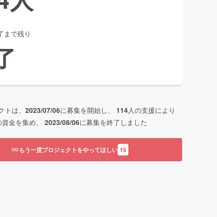
了まで残り
了
クトは、
2023/07/06
に募集を開始し、
114
人の支援により
の資金を集め、
2023/08/06
に募集を終了しました
もう一度プロジェクトをやってほしい
15