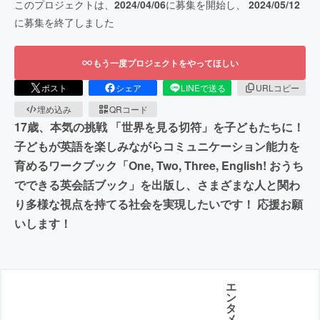
このプロジェクトは、
2024/04/06
に募集を開始し、
2024/05/12
に募集を終了しました
もう一度プロジェクトをやってほしい
ポスト
シェア
LINEで送る
URLコピー
埋め込み
QRコード
17歳、本気の挑戦 「世界を見る切符」を子どもたちに！
子どもが英語を楽しみながらコミュニケーション能力を
育めるワークブック「One, Two, Three, English! おうち
でできる英会話ブック」を出版し、さまざまな人と関わ
り多様な視点を持てる社会を実現したいです！ 応援お願
いします！
エ
ン
タ
メ