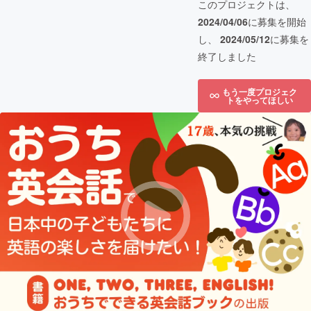
このプロジェクトは、
2024/04/06
に募集を開始
し、
2024/05/12
に募集を
終了しました
もう一度プロジェク
トをやってほしい