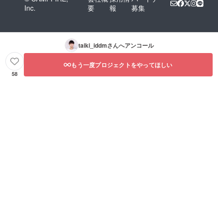
Inc.
要
報
募集
taiki_iddm
さんへアンコール
もう一度プロジェクトをやってほしい
58