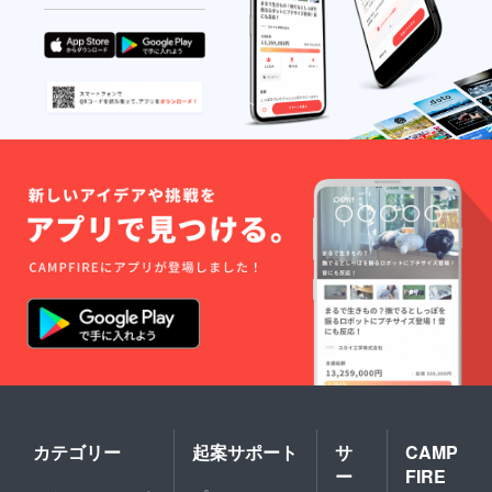
カテゴリー
起案サポート
サ
CAMP
ー
FIRE