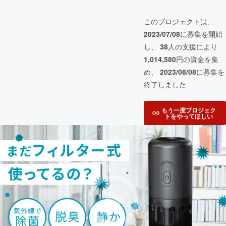
このプロジェクトは、
2023/07/08
に募集を開始
し、
38
人の支援により
1,014,580
円の資金を集
め、
2023/08/08
に募集を
終了しました
もう一度プロジェク
トをやってほしい