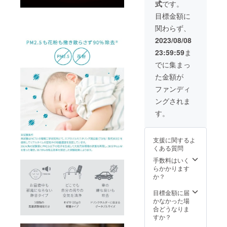
式
です。
目標金額に
関わらず、
2023/08/08
23:59:59
ま
でに集まっ
た金額が
ファンディ
ングされま
す。
支援に関するよ
くある質問
手数料はいく
らかかります
か？
目標金額に届
かなかった場
合どうなりま
すか？