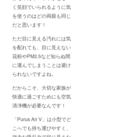
く笑顔でいられるように気
を使うのはどの両親も同じ
だと思います！
ただ目に見える汚れには気
を配れても、目に見えない
花粉やPM2.5など知らぬ間
に運んでしまうことは避け
られないですよね。
だからこそ、大切な家族が
快適に過ごすためにも空気
清浄機が必要なんです！
「Purus Air V」は小型でど
こへでも持ち運びやすく、
強力な吸引力で目に見えな