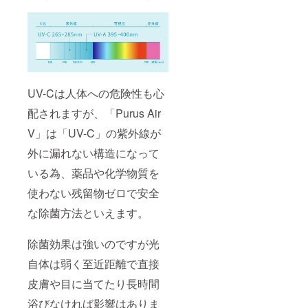
UV-Cは人体への危険性も心
配されますが、「Purus Air
V」は「UV-C」の紫外線が
外に漏れない構造になって
いる為、薬品や化学物質を
使わない残留物ゼロで安全
な除菌方法といえます。
除菌効果は強いのですが光
自体は弱く至近距離で直接
皮膚や目に当てたり長時間
浴びなければ影響はありま