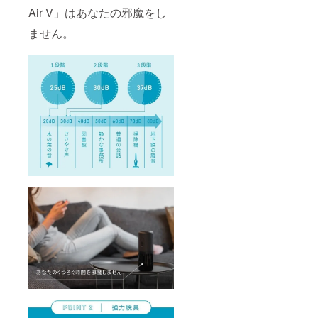
Air V」はあなたの邪魔をし
ません。