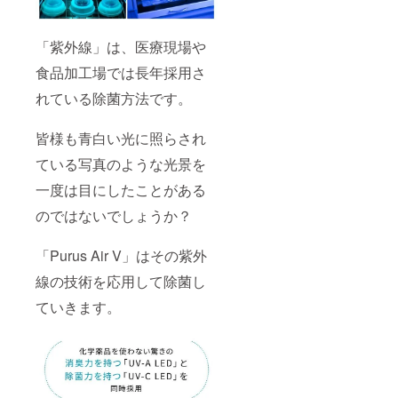
「紫外線」は、医療現場や
食品加工場では長年採用さ
れている除菌方法です。
皆様も青白い光に照らされ
ている写真のような光景を
一度は目にしたことがある
のではないでしょうか？
「Purus Air V」はその紫外
線の技術を応用して除菌し
ていきます。