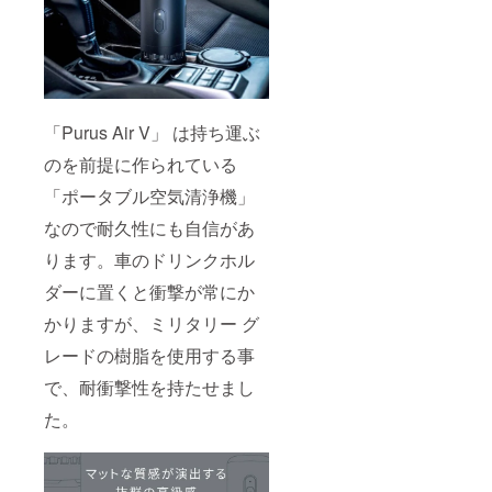
「Purus Air V」 は持ち運ぶ
のを前提に作られている
「ポータブル空気清浄機」
なので耐久性にも自信があ
ります。車のドリンクホル
ダーに置くと衝撃が常にか
かりますが、ミリタリー グ
レードの樹脂を使用する事
で、耐衝撃性を持たせまし
た。