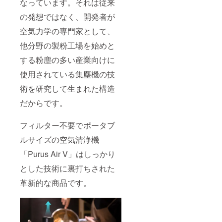
なっています。それは従来
の発想ではなく、開発者が
空気力学の専門家として、
他分野の製粉工場を始めと
する粉塵の多い産業向けに
使用されている集塵機の技
術を研究して生まれた構造
だからです。
フィルター不要でポータブ
ルサイズの空気清浄機
「Purus Air V」はしっかり
とした技術に裏打ちされた
革新的な商品です。