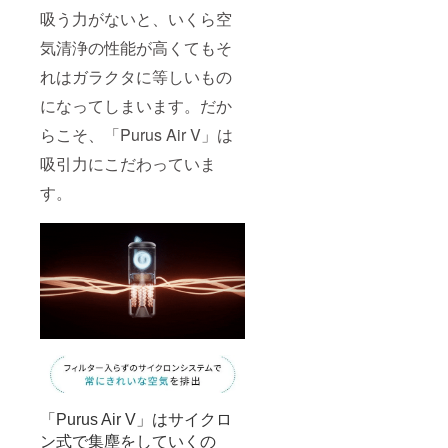
吸う力がないと、いくら空
気清浄の性能が高くてもそ
れはガラクタに等しいもの
になってしまいます。だか
らこそ、「Purus Air V」は
吸引力にこだわっていま
す。
「Purus Air V」はサイクロ
ン式で集塵をしていくの