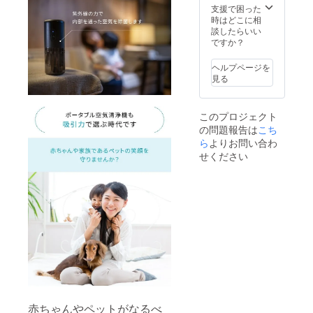
支援で困った
時はどこに相
談したらいい
ですか？
ヘルプページを
見る
このプロジェクト
の問題報告は
こち
ら
よりお問い合わ
せください
赤ちゃんやペットがなるべ