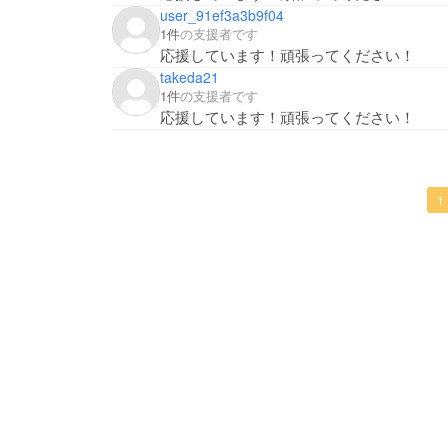
user_91ef3a3b9f04
1件
の支援者です
応援しています！頑張ってください！
takeda21
1件
の支援者です
応援しています！頑張ってください！
1