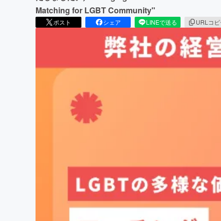
Matching for LGBT Community"
ポスト
シェア
LINEで送る
URLコ