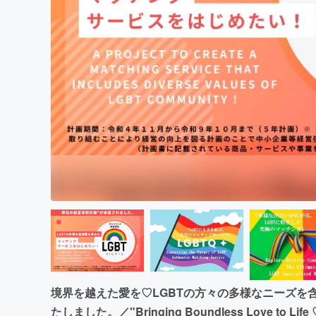
まちづくり・地域活性化
境界を越えた愛を♡LGBTの方々の多様なニーズを
たしました。／"Bringing Boundless Love to Life ♡ 