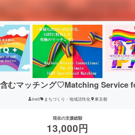
含むマッチング♡Matching Service fo
ineti
まちづくり・地域活性化
東京都
現在の支援総額
13,000
円