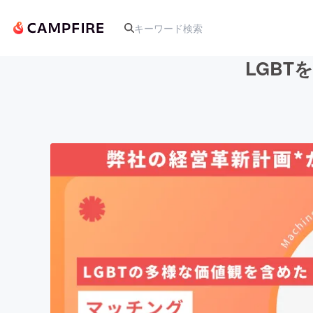
LGBTを
人気のプロジェクト
アート・写真
テクノロジー・ガジェット
映像・映画
ビジネス・起業