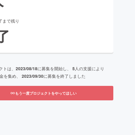
了まで残り
了
クトは、
2023/08/18
に募集を開始し、
5
人の支援により
金を集め、
2023/09/30
に募集を終了しました
もう一度プロジェクトをやってほしい