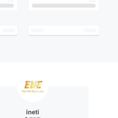
ineti