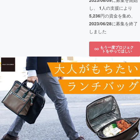
2023/06/09
に募集を開始
し、
1
人の支援により
5,236
円の資金を集め、
2023/06/28
に募集を終了
しました
もう一度プロジェク
トをやってほしい