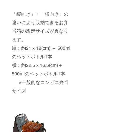
「縦向き」・「横向き」の
違いにより収納できるお弁
当箱の想定サイズが異なり
ます。
縦：約21ｘ12(cm) ＋ 500ml
のペットボトル1本
横：約22.5ｘ16.5(cm)＋
500mlのペットボトル1本
※一般的なコンビニ弁当
サイズ