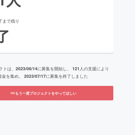
了まで残り
了
クトは、
2023/06/14
に募集を開始し、
121
人の支援により
資金を集め、
2023/07/17
に募集を終了しました
もう一度プロジェクトをやってほしい