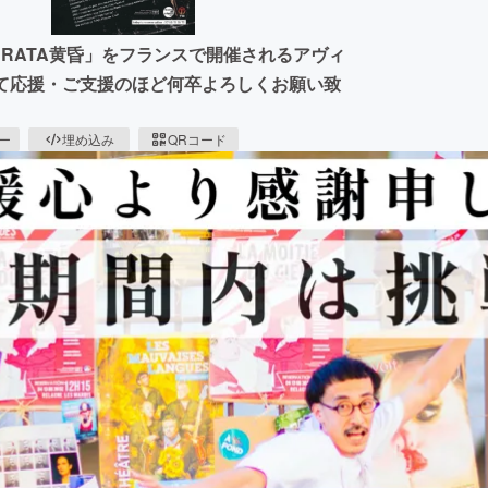
RATA黄昏」をフランスで開催されるアヴィ
向けて応援・ご支援のほど何卒よろしくお願い致
ピー
埋め込み
QRコード