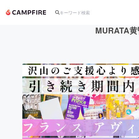
MURATA
人気のプロジェクト
アート・写真
テクノロジー・ガジェット
映像・映画
ビジネス・起業