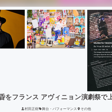
黄昏をフランス アヴィニョン演劇祭で上
村田正樹
舞台・パフォーマンス
その他