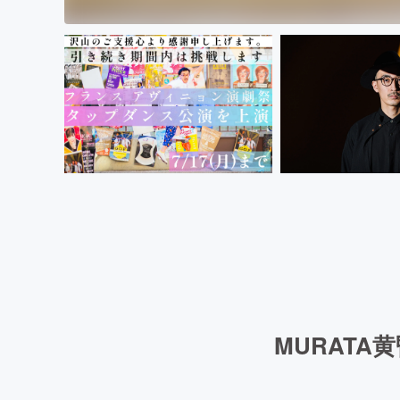
MURATA