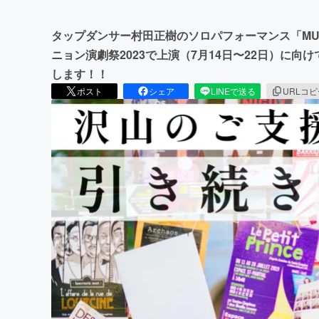
タップダンサー村田正樹のソロパフォーマンス「MU
ニョン演劇祭2023で上演（7月14日〜22日）に
します！！
ポスト
シェア
LINEで送る
URLコ