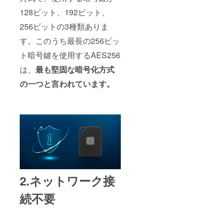
128ビット、192ビット、
256ビットの3種類ありま
す。このうち最長の256ビッ
ト暗号鍵を使用するAES256
は、
最も堅固な暗号化方式
の一つと言われています。
2.ネットワーク接
続不要