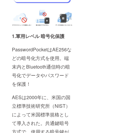
1.軍用レベル 暗号化保護
PasswordPocketはAE256な
どの暗号化方式を使用。端
末内とBluetooth通信時の暗
号化でデータやパスワード
を保護！
AESは2000年に、米国の国
立標準技術研究所（NIST）
によって米国標準規格とし
て導入された。共通鍵暗号
方式で、使用する暗号鍵が