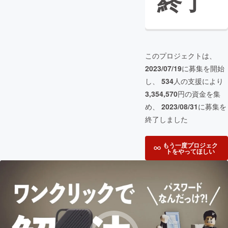
終了
このプロジェクトは、
2023/07/19
に募集を開始
し、
534
人の支援により
3,354,570
円の資金を集
め、
2023/08/31
に募集を
終了しました
もう一度プロジェク
トをやってほしい