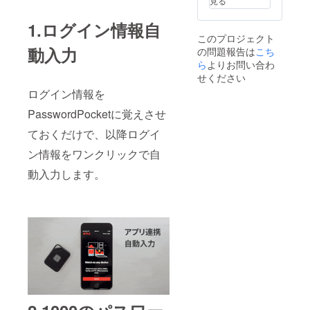
見る
1.ログイン情報自
このプロジェクト
動入力
の問題報告は
こち
ら
よりお問い合わ
せください
ログイン情報を
PasswordPocketに覚えさせ
ておくだけで、以降ログイ
ン情報をワンクリックで自
動入力します。