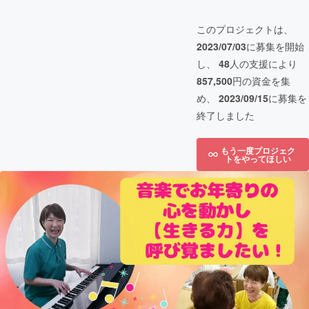
このプロジェクトは、
2023/07/03
に募集を開始
し、
48
人の支援により
857,500
円の資金を集
め、
2023/09/15
に募集を
終了しました
もう一度プロジェク
トをやってほしい