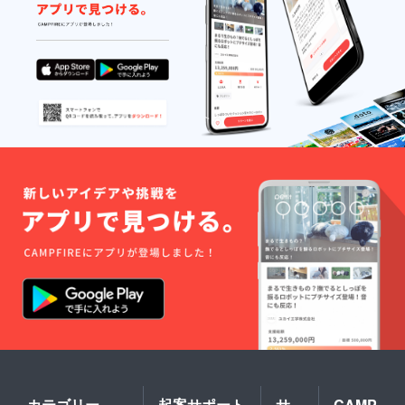
カテゴリー
起案サポート
サ
CAMP