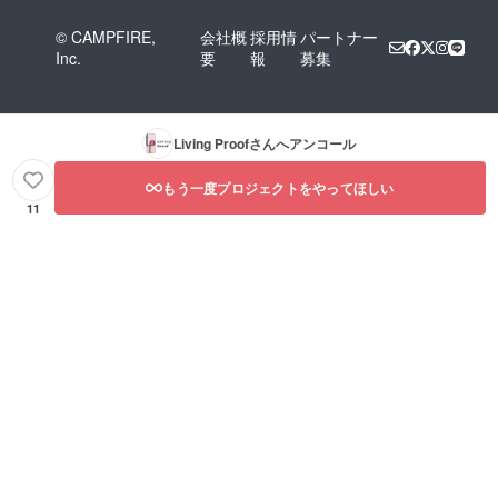
© CAMPFIRE,
会社概
採用情
パートナー
Inc.
要
報
募集
Living Proof
さんへアンコール
もう一度プロジェクトをやってほしい
11