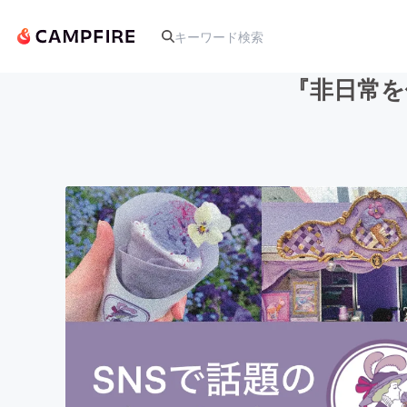
『非日常を
人気のプロジェクト
アート・写真
テクノロジー・ガジェット
映像・映画
ビジネス・起業