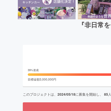
『非日常を
39
%達成
目標金額
3,000,000
円
このプロジェクトは、
2024/05/18
に募集を開始し、
85