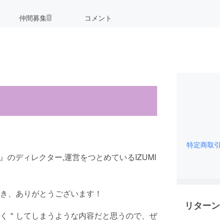
仲間募集
コメント
1
特定商取
te』のディレクター,運営をつとめているIZUMI
き、ありがとうございます！
リターン
く＂してしまうような内容だと思うので、ぜ