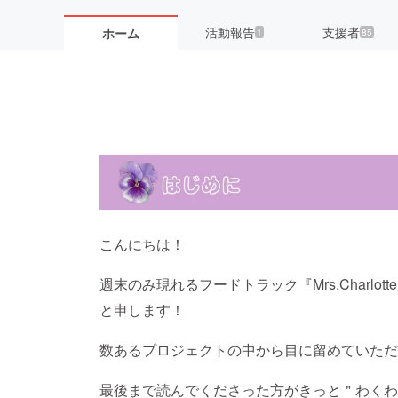
活動報告
支援者
ホーム
1
85
こんにちは！
週末のみ現れるフードトラック『Mrs.Charlot
と申します！
数あるプロジェクトの中から目に留めていただ
最後まで読んでくださった方がきっと＂わくわ