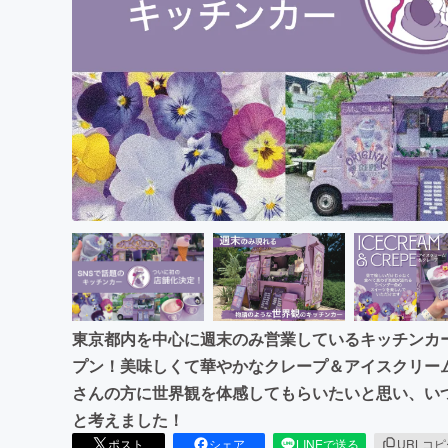
まちづくり・地域活性化
東京都内を中心に週末のみ営業しているキッチンカー『Mr
プン！美味しくて華やかなクレープ＆アイスクリー
さんの方に世界観を体感してもらいたいと思い、い
と考えました！
ポスト
シェア
LINEで送る
URLコ