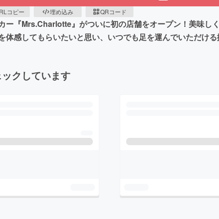
RLコピー
埋め込み
QRコード
『Mrs.Charlotte』がついに初の店舗をオープン！美
を体感してもらいたいと思い、いつでも足を運んでいただける
ェックしています