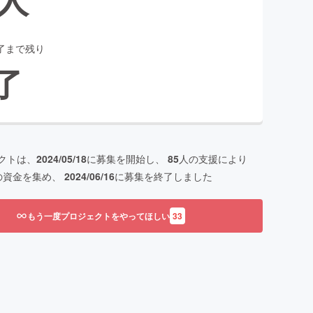
了まで残り
了
クトは、
2024/05/18
に募集を開始し、
85
人の支援により
の資金を集め、
2024/06/16
に募集を終了しました
もう一度プロジェクトをやってほしい
33