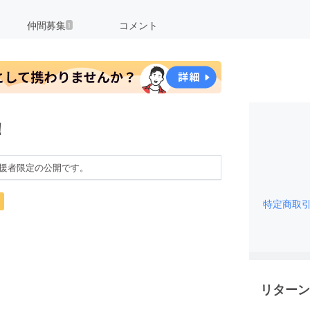
仲間募集
コメント
1
！
援者限定の公開です。
特定商取
リターン