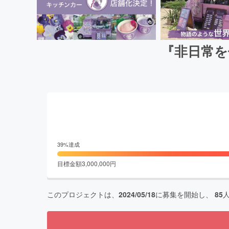
『非日常を
39
%達成
目標金額
3,000,000
円
このプロジェクトは、
2024/05/18
に募集を開始し、
85