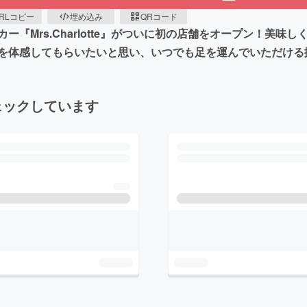
RLコピー
埋め込み
QRコード
『Mrs.Charlotte』がついに初の店舗をオープン！美
を体感してもらいたいと思い、いつでも足を運んでいただける
ェックしています