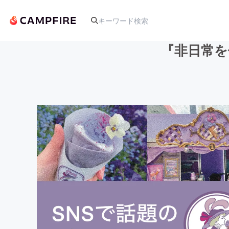
『非日常を
人気のプロジェクト
アート・写真
テクノロジー・ガジェット
映像・映画
ビジネス・起業