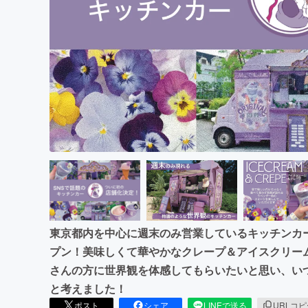
まちづくり・地域活性化
東京都内を中心に週末のみ営業しているキッチンカー『Mr
プン！美味しくて華やかなクレープ＆アイスクリー
さんの方に世界観を体感してもらいたいと思い、い
と考えました！
ポスト
シェア
LINEで送る
URLコ