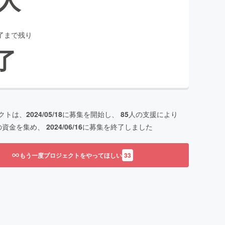
了まで残り
了
クトは、
2024/05/18
に募集を開始し、
85
人の支援により
の資金を集め、
2024/06/16
に募集を終了しました
もう一度プロジェクトをやってほしい
33