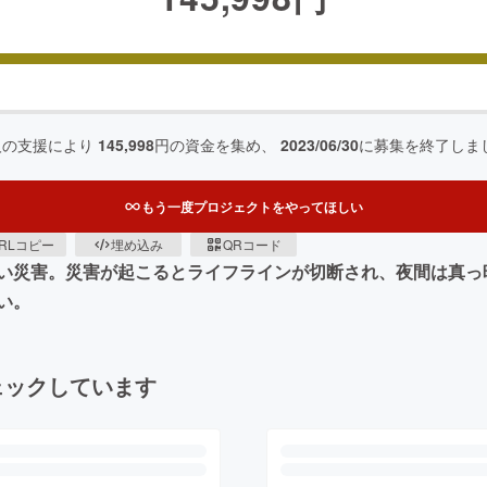
人の支援により
145,998
円の資金を集め、
2023/06/30
に募集を終了しま
もう一度プロジェクトをやってほしい
RLコピー
埋め込み
QRコード
い災害。災害が起こるとライフラインが切断され、夜間は真っ
い。
ェックしています