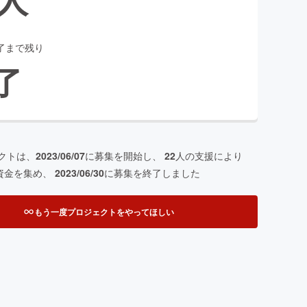
了まで残り
了
クトは、
2023/06/07
に募集を開始し、
22
人の支援により
資金を集め、
2023/06/30
に募集を終了しました
もう一度プロジェクトをやってほしい