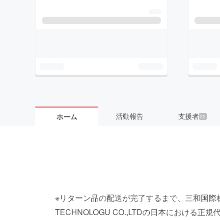
活動報告
支援者
ホーム
22
※リターン品の配送が完了するまで、三和国際株式会
TECHNOLOGU CO.,LTDの日本におけ