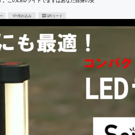
。このLEDライトでまずはあなた自身の安
ピー
埋め込み
QRコード