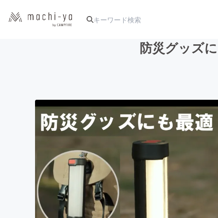
防災グッズにも
人気のプロジェクト
アート・写真
テクノロジー・ガジェット
映像・映画
ビジネス・起業