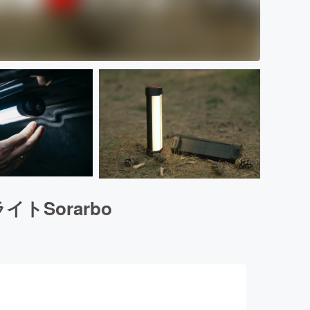
トSorarbo