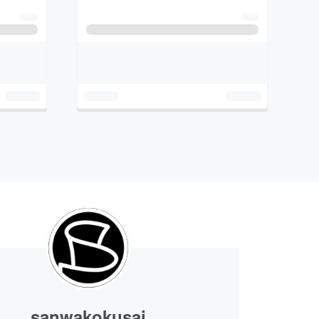
sanwakokusai