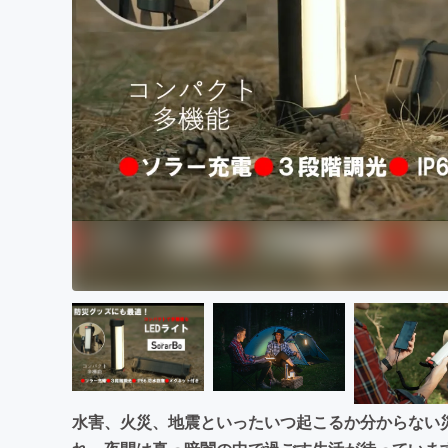
まちづくり・地域活性化
水害、火災、地震といったいつ起こるか分からない