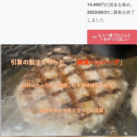
14,400
円の資金を集め、
2023/08/31
に募集を終了
しました
もう一度プロジェク
トをやってほしい