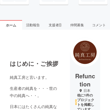
活動報告
支援者
仲間募集
コメント
ホーム
2
はじめに・ご挨拶
Refunc
純真工房と言います。
tion
生産者の純真を・・・世の
日本
中の純真へ・・。
他に1件の
プロジェク
トを掲載し
日本にはたくさんの純真な
ています