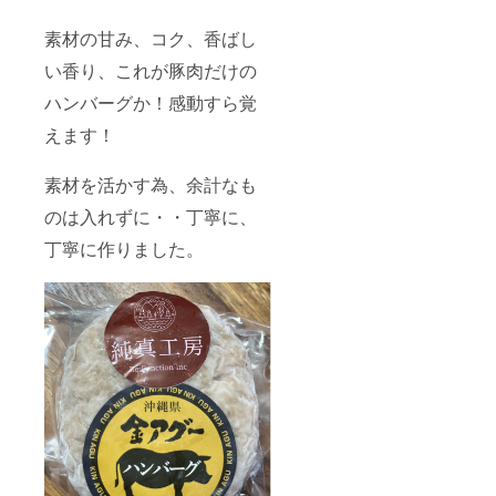
素材の甘み、コク、香ばし
い香り、これが豚肉だけの
ハンバーグか！感動すら覚
えます！
素材を活かす為、余計なも
のは入れずに・・丁寧に、
丁寧に作りました。