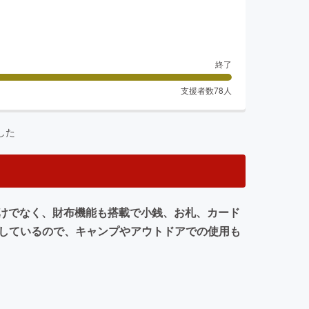
終了
支援者数
78
人
した
けでなく、財布機能も搭載で小銭、お札、カード
用しているので、キャンプやアウトドアでの使用も