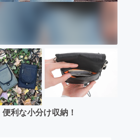
！便利な小分け収納！