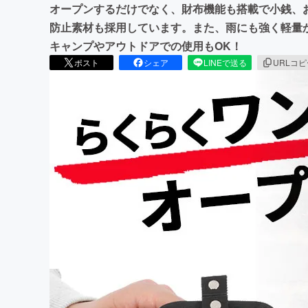
オープンするだけでなく、財布機能も搭載で小銭、
防止素材も採用しています。また、雨にも強く軽量か
キャンプやアウトドアでの使用もOK！
ポスト
シェア
LINEで送る
URLコ