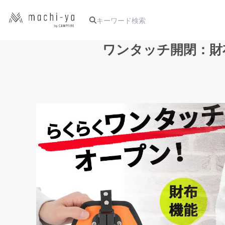
ワンタッチ開閉：財
人気のプロジェクト
アート・写真
テクノロジー・ガジェット
映像・映画
ビジネス・起業