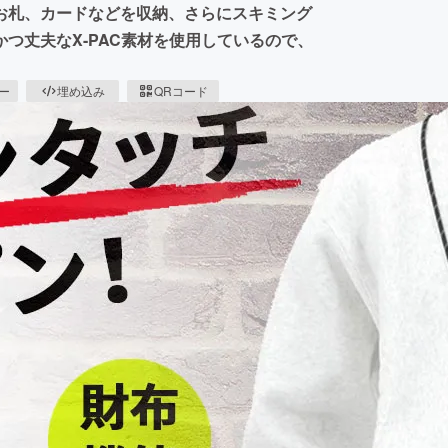
お札、カードなどを収納、さらにスキミング
つ丈夫なX-PAC素材を使用しているので、
ピー
埋め込み
QRコード