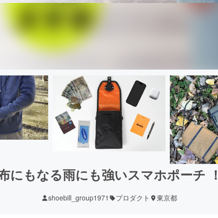
布にもなる雨にも強いスマホポーチ 
shoebill_group1971
プロダクト
東京都