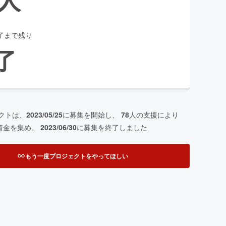
了まで残り
了
クトは、
2023/05/25
に募集を開始し、
78
人の支援により
資金を集め、
2023/06/30
に募集を終了しました
もう一度プロジェクトをやってほしい