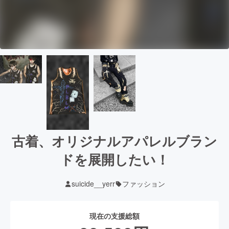
古着、オリジナルアパレルブラン
ドを展開したい！
suicide__yerr
ファッション
現在の支援総額