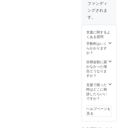
ファンディ
ングされま
す。
支援に関するよ
くある質問
手数料はいく
らかかります
か？
目標金額に届
かなかった場
合どうなりま
すか？
支援で困った
時はどこに相
談したらいい
ですか？
ヘルプページを
見る