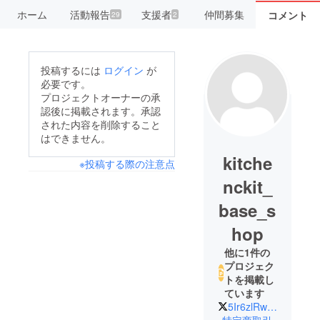
ホーム
活動報告
支援者
仲間募集
コメント
29
2
投稿するには
ログイン
が
必要です。
プロジェクトオーナーの承
認後に掲載されます。承認
された内容を削除すること
はできません。
kitche
※投稿する際の注意点
nckit_
base_s
hop
他に1件の
プロジェク
トを掲載し
ています
5Ir6zlRwDN7HmKk
特定商取引