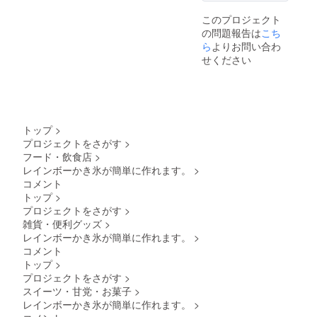
部
このプロジェクト
の問題報告は
こち
ら
よりお問い合わ
せください
トップ
>
プロジェクトをさがす
>
フード・飲食店
>
レインボーかき氷が簡単に作れます。
>
外
コメント
側アク
トップ
>
リル、
プロジェクトをさがす
>
内部シ
雑貨・便利グッズ
>
リコ
レインボーかき氷が簡単に作れます。
>
ン
コメント
トップ
>
プロジェクトをさがす
>
スイーツ・甘党・お菓子
>
レインボーかき氷が簡単に作れます。
>