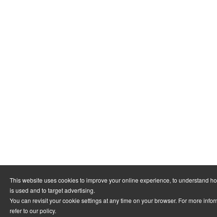
This website uses cookies to improve your online experience, to understand h
is used and to target advertising.
You can revisit your cookie settings at any time on your browser. For more info
refer to
our policy
.