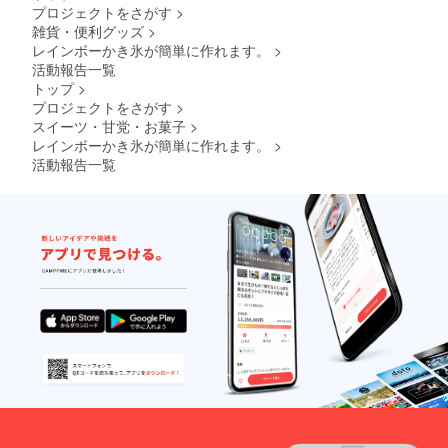
11個、ポップコーン12個、
プロジェクトをさがす
>
要な量
のもの
雑貨・便利グッズ
>
くじ45回程でした。終盤で
をご用
レインボーかき氷が簡単に作れます。
>
氷が無くなってしまったの
意して
活動報告一覧
下さ
で売上10万円に少し届かな
トップ
>
い。
プロジェクトをさがす
>
かったです。やっぱりメイ
スイーツ・甘党・お菓子
>
ン商品+サブアイテムがしっ
レインボーかき氷が簡単に作れます。
>
活動報告一覧
かりしていると売上がそれ
なりに取れますね。「レイ
ンボーかき氷マシン」もあ
と僅かです。是非よろしく
(ペット
お願いいたします。
ボトル
で使用
出来ま
す) ※空
気入用
のポン
プは別
にご用
意して
下さ
い。