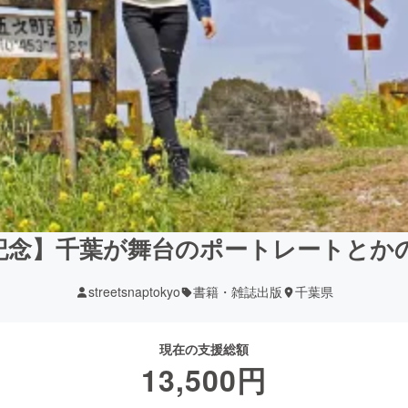
記念】千葉が舞台のポートレートとか
streetsnaptokyo
書籍・雑誌出版
千葉県
現在の支援総額
13,500
円