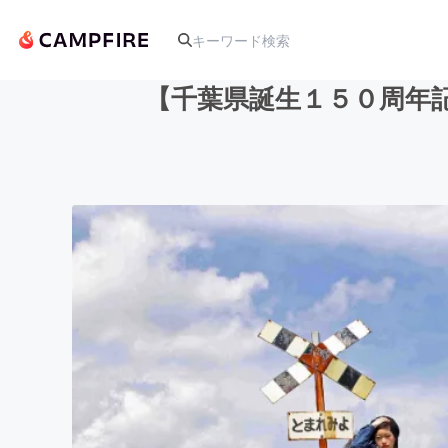
【千葉県誕生１５０周年
人気のプロジェクト
アート・写真
テクノロジー・ガジェット
映像・映画
ビジネス・起業