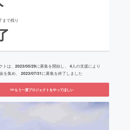
了まで残り
了
クトは、
2023/05/29
に募集を開始し、
4
人の支援により
金を集め、
2023/07/31
に募集を終了しました
もう一度プロジェクトをやってほしい