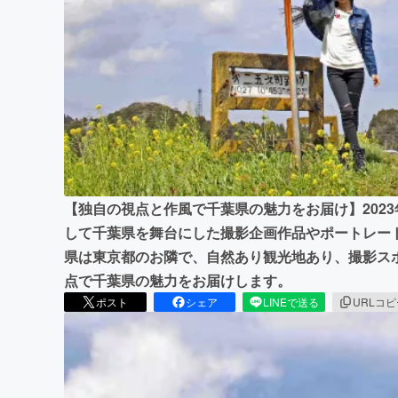
まちづくり・地域活性化
【独自の視点と作風で千葉県の魅力をお届け】2023
して千葉県を舞台にした撮影企画作品やポートレー
県は東京都のお隣で、自然あり観光地あり、撮影ス
点で千葉県の魅力をお届けします。
ポスト
シェア
LINEで送る
URLコ