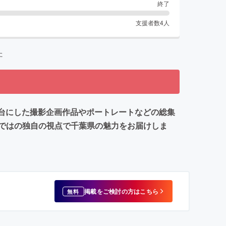
終了
支援者数
4
人
た
舞台にした撮影企画作品やポートレートなどの総集
ではの独自の視点で千葉県の魅力をお届けしま
掲載をご検討の方はこちら
無料