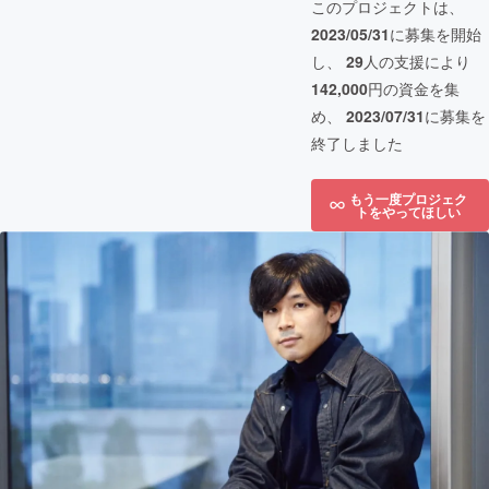
このプロジェクトは、
2023/05/31
に募集を開始
し、
29
人の支援により
142,000
円の資金を集
め、
2023/07/31
に募集を
終了しました
もう一度プロジェク
トをやってほしい