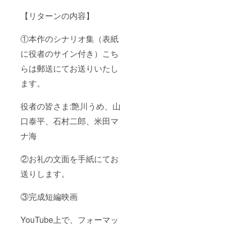
【リターンの内容】
①本作のシナリオ集（表紙
に役者のサイン付き）こち
らは郵送にてお送りいたし
ます。
役者の皆さま:艶川うめ、山
口泰平、石村二郎、米田マ
ナ海
②お礼の文面を手紙にてお
送りします。
③完成短編映画
YouTube上で、フォーマッ