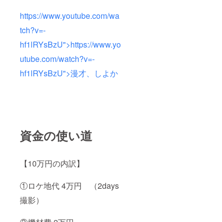
https://www.youtube.com/wa
tch?v=-
hf1lRYsBzU">https://www.yo
utube.com/watch?v=-
hf1lRYsBzU">漫才、しよか
資金の使い道
【10万円の内訳】
①ロケ地代 4万円 （2days
撮影）