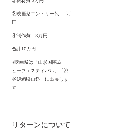
②機材費 2万円
③映画祭エントリー代 1万
円
④制作費 3万円
合計10万円
※映画祭は「山形国際ムー
ビーフェスティバル」「渋
谷短編映画祭」に出展しま
す。
リターンについて