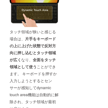
タッチ領域が狭いと感じる
場合は、
片手をキーボード
の上に上げた状態で反対方
向に押し込むとタッチ領域
が広く
なり、
全面をタッチ
領域として使う
ことができ
ます。 キーボードを押すか
入力しようとするとセン
サーが感知してdynamic
touch area機能は自動的に解
除され、タッチ領域が最初