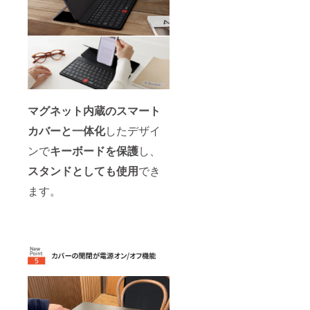
マグネット内蔵のスマート
カバーと一体化
したデザイ
ンで
キーボードを保護
し、
スタンドとしても使用
でき
ます。