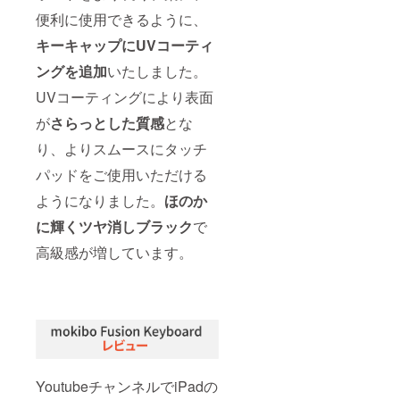
便利に使用できるように、
キーキャップにUVコーティ
ングを追加
いたしました。
UVコーティングにより表面
が
さらっとした質感
とな
り、よりスムースにタッチ
パッドをご使用いただける
ようになりました。
ほのか
に輝くツヤ消しブラック
で
高級感が増しています。
YoutubeチャンネルでiPadの