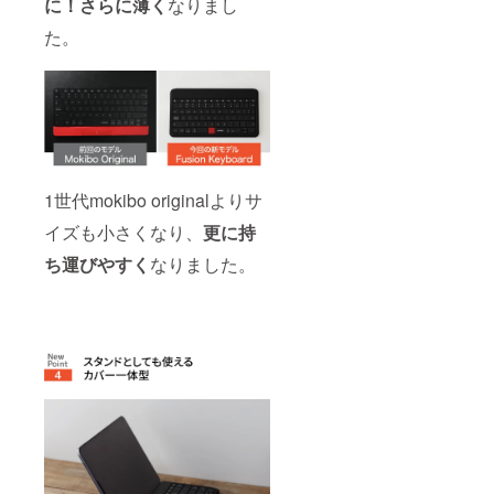
に！さらに薄く
なりまし
た。
1世代mokibo originalよりサ
イズも小さくなり、
更に持
ち運びやすく
なりました。