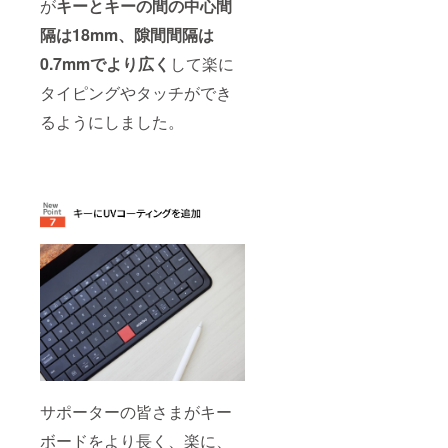
が
キーとキーの間の中心間
隔は18mm、隙間間隔は
0.7mmでより広く
して楽に
タイピングやタッチができ
るようにしました。
サポーターの皆さまがキー
ボードをより長く、楽に、