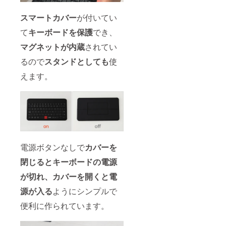
スマートカバー
が付いてい
て
キーボードを保護
でき、
マグネットが内蔵
されてい
るので
スタンドとしても
使
えます。
電源ボタンなしで
カバーを
閉じるとキーボードの電源
が切れ、カバーを開くと電
源が入る
ようにシンプルで
便利に作られています。