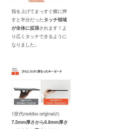
指を上げてまっすぐ横に押
すと半分だった
タッチ領域
が全体に拡張
されます！よ
り広くタッチできるように
なりました。
1世代mokibo originalの
7.5mm厚さから6.8mm厚さ