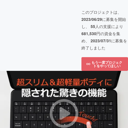
このプロジェクトは、
2023/06/29
に募集を開始
し、
55
人の支援により
681,530
円の資金を集
め、
2023/07/31
に募集を
終了しました
もう一度プロジェク
トをやってほしい