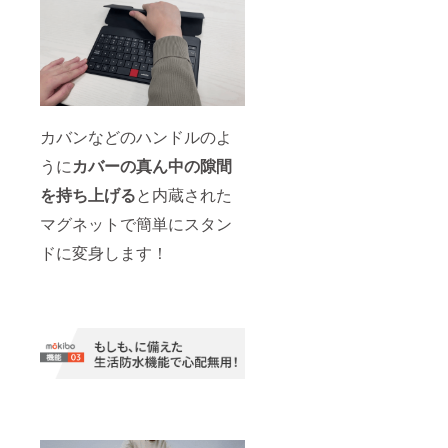
カバンなどのハンドルのよ
うに
カバーの真ん中の隙間
を持ち上げる
と内蔵された
マグネットで簡単にスタン
ドに変身します！