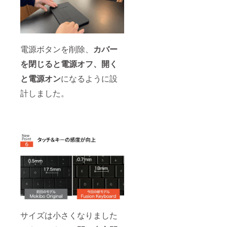
電源ボタンを削除、
カバー
を閉じると電源オフ、開く
と電源オン
になるように設
計しました。
サイズは小さくなりました