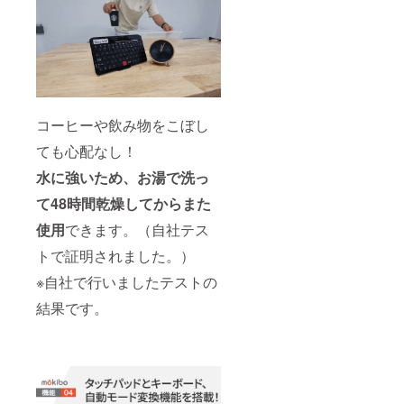
コーヒーや飲み物をこぼし
ても心配なし！
水に強いため、お湯で洗っ
て48時間乾燥してからまた
使用
できます。（自社テス
トで証明されました。）
※自社で行いましたテストの
結果です。