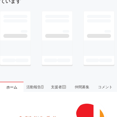
ています
活動報告
支援者
仲間募集
コメント
ホーム
8
55