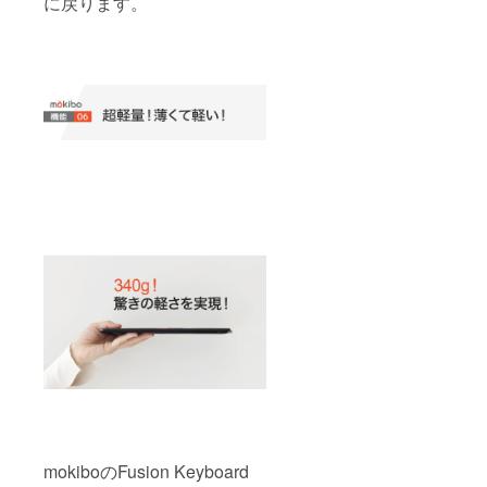
に戻ります。
mokiboのFusion Keyboard