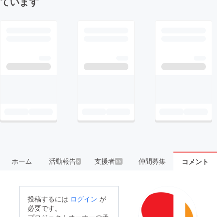
ています
ホーム
活動報告
支援者
仲間募集
コメント
8
55
投稿するには
ログイン
が
必要です。