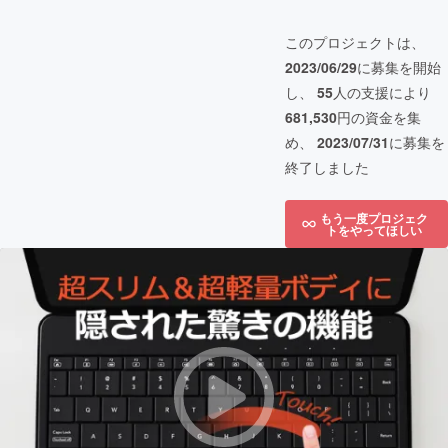
このプロジェクトは、
2023/06/29
に募集を開始
し、
55
人の支援により
681,530
円の資金を集
め、
2023/07/31
に募集を
終了しました
もう一度プロジェク
トをやってほしい