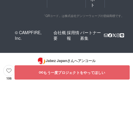
ト
「QRコード」は株式会社デンソーウェーブの登録商標です。
© CAMPFIRE,
会社概
採用情
パートナー
Inc.
要
報
募集
Jabez Japan
さんへアンコール
もう一度プロジェクトをやってほしい
106