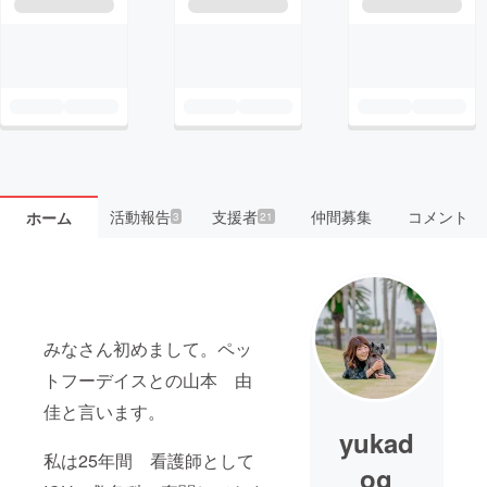
活動報告
支援者
仲間募集
コメント
ホーム
3
21
みなさん初めまして。ペッ
トフーデイスとの山本 由
佳と言います。
yukad
私は25年間 看護師として
og