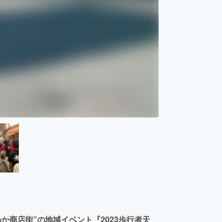
わか商店街”の地域イベント『2023歩行者天