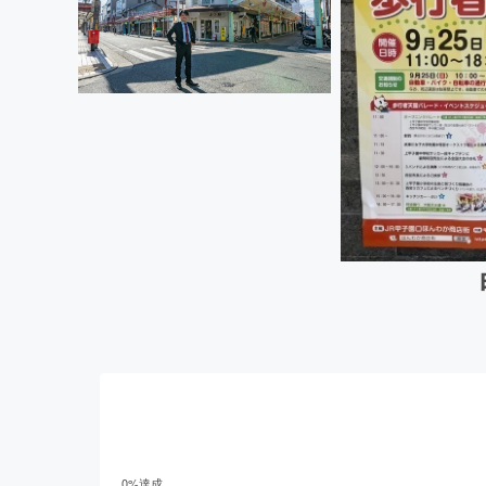
0
%達成