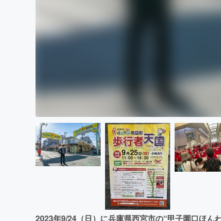
2023年9/24（日）に兵庫県西宮市の“甲子園口ほん