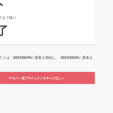
了まで残り
了
クトは、
2023/06/05
に募集を開始し、
2023/08/03
に募集を
もう一度プロジェクトをやってほしい