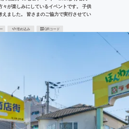
の方々が楽しみにしているイベントです。 子供
考えました。 皆さまのご協力で実行させてい
ピー
埋め込み
QRコード