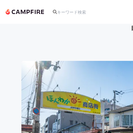
人気のプロジェクト
アート・写真
テクノロジー・ガジェット
映像・映画
ビジネス・起業