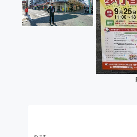
0
%達成