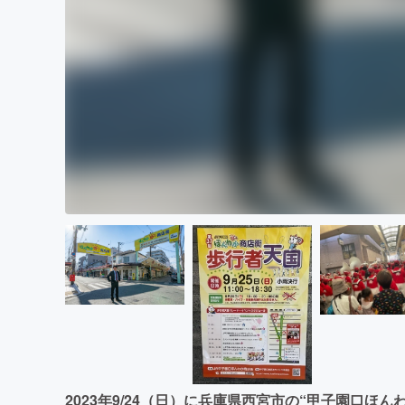
2023年9/24（日）に兵庫県西宮市の“甲子園口ほん