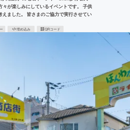
の方々が楽しみにしているイベントです。 子供
考えました。 皆さまのご協力で実行させてい
ピー
埋め込み
QRコード