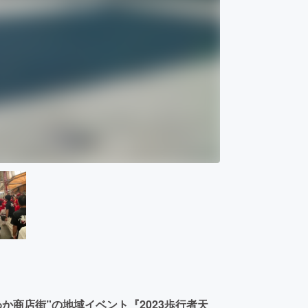
わか商店街”の地域イベント『2023歩行者天