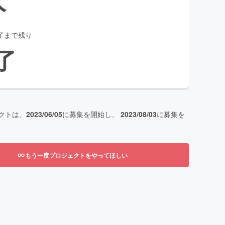
了まで残り
了
クトは、
2023/06/05
に募集を開始し、
2023/08/03
に募集を
もう一度プロジェクトをやってほしい