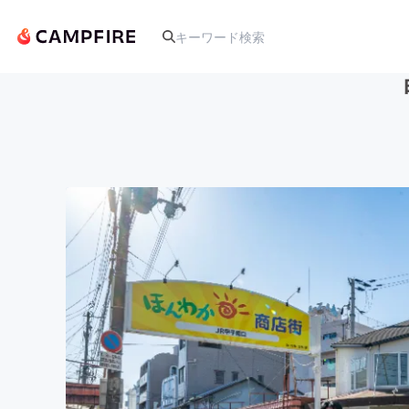
人気のプロジェクト
アート・写真
テクノロジー・ガジェット
映像・映画
ビジネス・起業