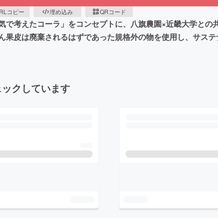
RLコピー
埋め込み
QRコード
気で考えたコーラ」をコンセプトに、八旗農園×近畿大学との
ん果皮は廃棄されるはずであった規格外の物を使用し、サステ
ェックしています