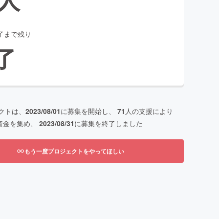
了まで残り
了
クトは、
2023/08/01
に募集を開始し、
71
人の支援により
資金を集め、
2023/08/31
に募集を終了しました
もう一度プロジェクトをやってほしい