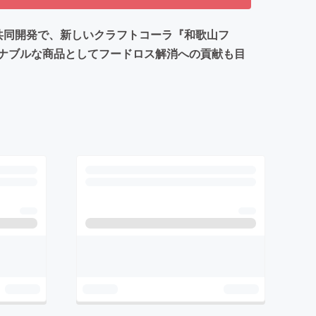
共同開発で、新しいクラフトコーラ『和歌山フ
ナブルな商品としてフードロス解消への貢献も目