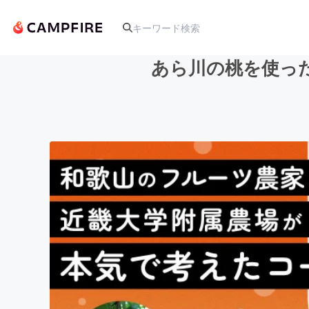
あら川の桃を使っ
人気のプロジェクト
アート・写真
テクノロジー・ガジェット
映像・映画
ビジネス・起業