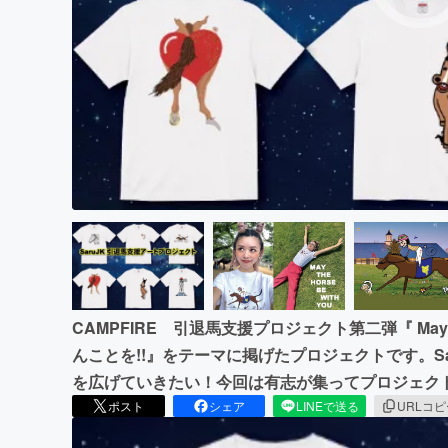
CAMPFIRE 引退馬支援プロジェクト第二弾『 May The
んことを!!』をテーマに掲げたプロジェクトです。S
を広げていきたい！今回は有志が集ってプロジェク
ポスト
シェア
LINEで送る
URLコ