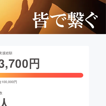
支援総額
3,700
円
00,000円
数
人