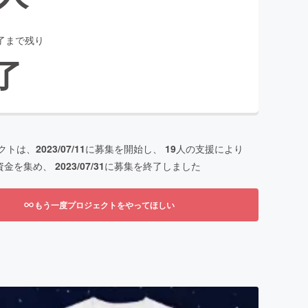
了まで残り
了
クトは、
2023/07/11
に募集を開始し、
19
人の支援により
資金を集め、
2023/07/31
に募集を終了しました
もう一度プロジェクトをやってほしい