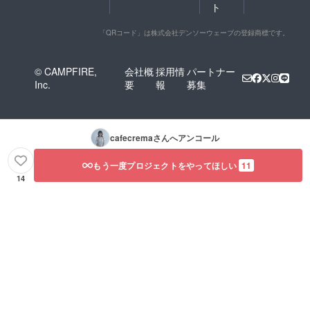
ト
「QRコード」は株式会社デンソーウェーブの登録商標です。
© CAMPFIRE,
会社概
採用情
パートナー
Inc.
要
報
募集
cafecrema
さんへアンコール
もう一度プロジェクトをやってほしい
11
14