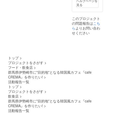
ヘルプページを
の設置
見る
に向け
てご支
援いた
このプロジェクト
だける
の問題報告は
こち
と幸い
です。
ら
よりお問い合わ
せください
トップ
>
プロジェクトをさがす
>
フード・飲食店
>
群馬県伊勢崎市に"目的地"となる韓国風カフェ『cafe
CREMA』を作りたい!
>
活動報告一覧
トップ
>
プロジェクトをさがす
>
飲食店
>
群馬県伊勢崎市に"目的地"となる韓国風カフェ『cafe
CREMA』を作りたい!
>
活動報告一覧